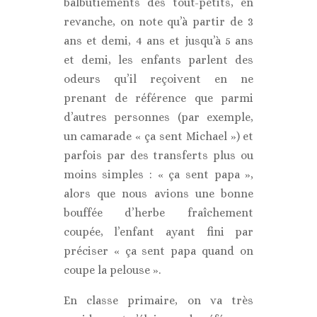
balbutiements des tout-petits, en
revanche, on note qu’à partir de 3
ans et demi, 4 ans et jusqu’à 5 ans
et demi, les enfants parlent des
odeurs qu’il reçoivent en ne
prenant de référence que parmi
d’autres personnes (par exemple,
un camarade « ça sent Michael ») et
parfois par des transferts plus ou
moins simples : « ça sent papa »,
alors que nous avions une bonne
bouffée d’herbe fraîchement
coupée, l’enfant ayant fini par
préciser « ça sent papa quand on
coupe la pelouse ».
En classe primaire, on va très