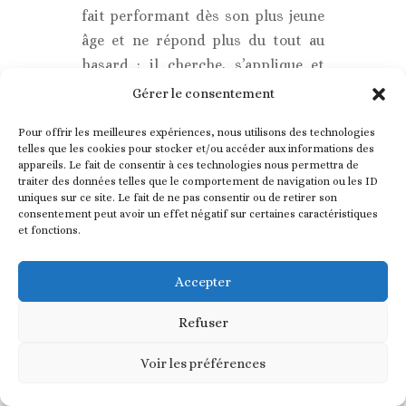
fait performant dès son plus jeune
âge et ne répond plus du tout au
hasard ; il cherche, s’applique et
trouve la bonne réponse (fig. 3).
Gérer le consentement
Pour offrir les meilleures expériences, nous utilisons des technologies
telles que les cookies pour stocker et/ou accéder aux informations des
appareils. Le fait de consentir à ces technologies nous permettra de
traiter des données telles que le comportement de navigation ou les ID
uniques sur ce site. Le fait de ne pas consentir ou de retirer son
consentement peut avoir un effet négatif sur certaines caractéristiques
et fonctions.
Accepter
Refuser
Voir les préférences