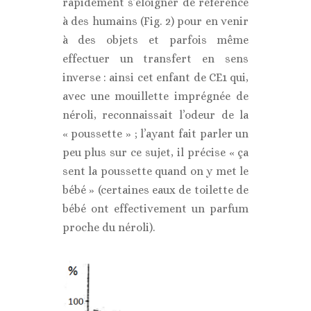
rapidement s’éloigner de référence
à des humains (Fig. 2) pour en venir
à des objets et parfois même
effectuer un transfert en sens
inverse : ainsi cet enfant de CE1 qui,
avec une mouillette imprégnée de
néroli, reconnaissait l’odeur de la
« poussette » ; l’ayant fait parler un
peu plus sur ce sujet, il précise « ça
sent la poussette quand on y met le
bébé » (certaines eaux de toilette de
bébé ont effectivement un parfum
proche du néroli).