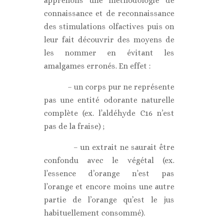
apprenons une méthodologie de
connaissance et de reconnaissance
des stimulations olfactives puis on
leur fait découvrir des moyens de
les nommer en évitant les
amalgames erronés. En effet :
– un corps pur ne représente
pas une entité odorante naturelle
complète (ex. l’aldéhyde C16 n’est
pas de la fraise) ;
– un extrait ne saurait être
confondu avec le végétal (ex.
l’essence d’orange n’est pas
l’orange et encore moins une autre
partie de l’orange qu’est le jus
habituellement consommé).