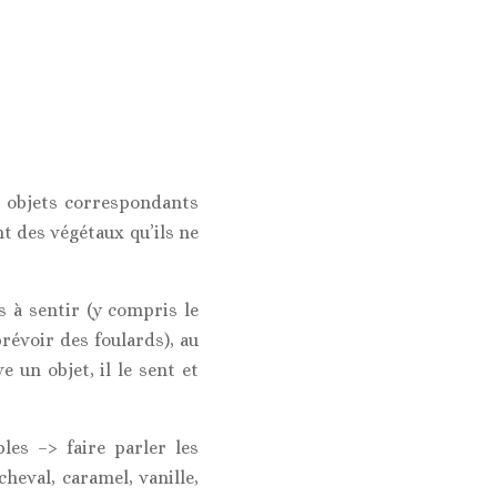
s objets correspondants
ent des végétaux qu’ils ne
 à sentir (y compris le
prévoir des foulards), au
 un objet, il le sent et
les –> faire parler les
cheval, caramel, vanille,