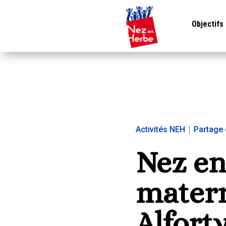
Objectifs
Activités NEH
|
Partage 
Nez en
matern
Alfort