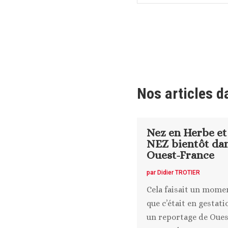
Nos articles d
Nez en Herbe et
NEZ bientôt da
Ouest-France
par
Didier TROTIER
Cela faisait un mome
que c’était en gestatio
un reportage de Oues