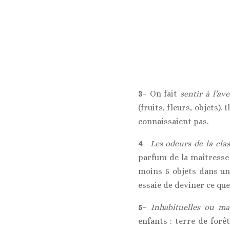
3
– On fait
sentir à l’av
(fruits, fleurs, objets).
connaissaient pas.
4
–
Les odeurs de la cla
parfum de la maîtresse e
moins 5 objets dans un 
essaie de deviner ce que 
5
–
Inhabituelles ou ma
enfants : terre de forêt