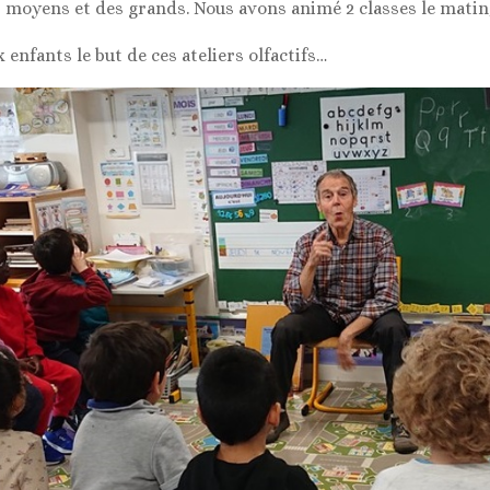
s moyens et des grands. Nous avons animé 2 classes le matin,
 enfants le but de ces ateliers olfactifs…