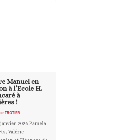
re Manuel en
on à l’Ecole H.
ncaré à
ères !
ier TROTIER
 janvier 2026 Pamela
ts, Valérie