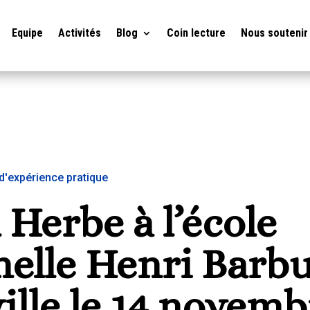
Equipe
Activités
Blog
Coin lecture
Nous soutenir
d'expérience pratique
 Herbe à l’école
elle Henri Barbu
ville le 14 novemb