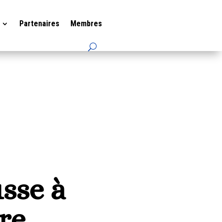
Partenaires
Membres
sse à
re