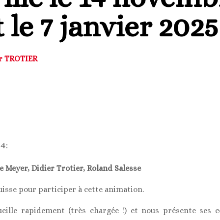
 le 7 janvier 2025
er TROTIER
4:
 Meyer, Didier Trotier, Roland Salesse
uisse pour participer à cette animation.
ueille rapidement (très chargée !) et nous présente ses c