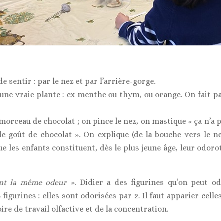
de sentir : par le nez et par l’arrière-gorge.
une vraie plante : ex menthe ou thym, ou orange. On fait pa
 morceau de chocolat ; on pince le nez, on mastique « ça n’a p
e goût de chocolat ». On explique (de la bouche vers le nez
ue les enfants constituent, dès le plus jeune âge, leur odor
ont la même odeur »
. Didier a des figurines qu’on peut o
 figurines : elles sont odorisées par 2. Il faut apparier cell
ire de travail olfactive et de la concentration.