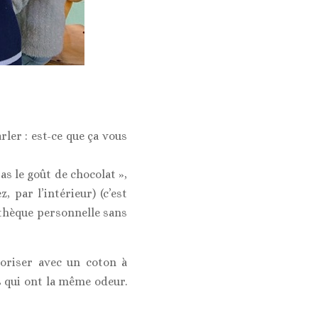
rler : est-ce que ça vous
as le goût de chocolat »,
, par l’intérieur) (c’est
othèque personnelle sans
doriser avec un coton à
es qui ont la même odeur.