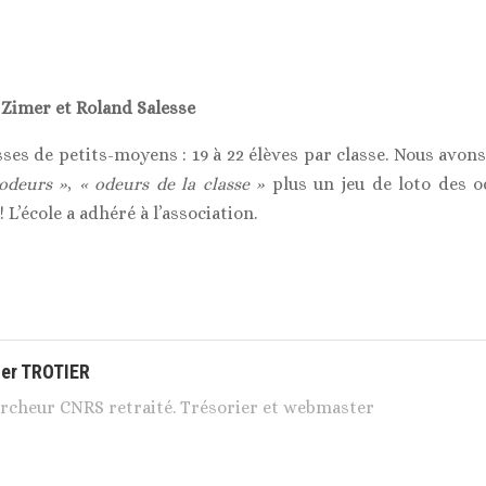
 Zimer et Roland Salesse
ses de petits-moyens : 19 à 22 élèves par classe. Nous avons
odeurs »
,
« odeurs de la classe »
plus un jeu de loto des o
 L’école a adhéré à l’association.
ier TROTIER
rcheur CNRS retraité. Trésorier et webmaster