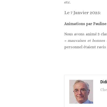
etc.
Le 7 Janvier 2025:
Animations par Pauline
Nous avons animé 3 clas
« mauvaises et bonnes 
personnel étaient ravis !
Did
Che