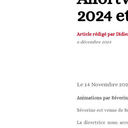
2024 et
Article rédigé par Didi
6 décembre 2024
Le 14 Novembre 202
Animations par Séverine
Séverine est venue de S
La directrice nous acc