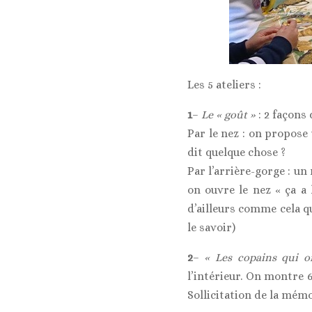
Les 5 ateliers :
1
–
Le « goût »
: 2 façons 
Par le nez : on propose 
dit quelque chose ?
Par l’arrière-gorge : un
on ouvre le nez « ça a l
d’ailleurs comme cela q
le savoir)
2
–
« Les copains qui 
l’intérieur. On montre 6
Sollicitation de la mémo