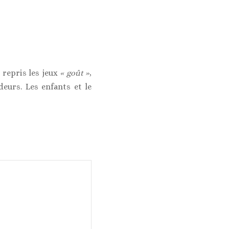
 repris les jeux
« goût »
,
deurs. Les enfants et le