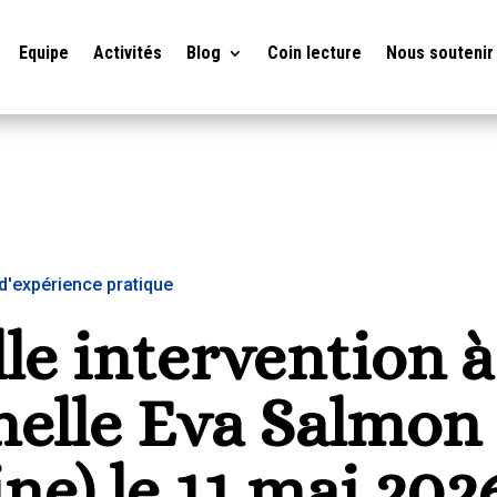
Equipe
Activités
Blog
Coin lecture
Nous soutenir
d'expérience pratique
le intervention à 
elle Eva Salmon 
ne) le 11 mai 202