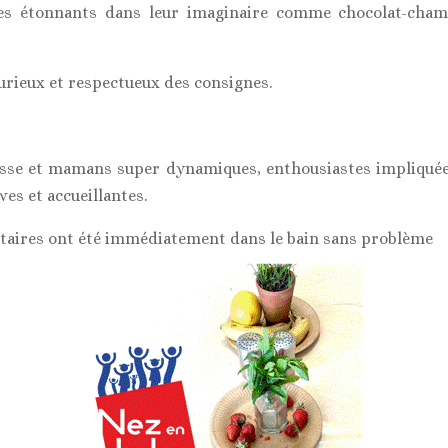
es étonnants dans leur imaginaire comme chocolat-cham
curieux et respectueux des consignes.
esse et mamans super dynamiques, enthousiastes impliquées.
es et accueillantes.
aires ont été immédiatement dans le bain sans problème