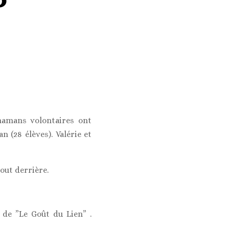
amans volontaires ont
 (28 élèves). Valérie et
out derrière.
 de ”Le Goût du Lien” .