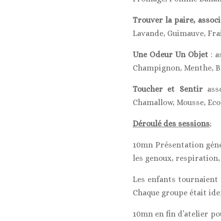
Trouver la paire, associ
Lavande, Guimauve, Fra
Une Odeur Un Objet
: 
Champignon, Menthe, Ba
Toucher et Sentir
ass
Chamallow, Mousse, Eco
Déroulé des sessions
;
10mn Présentation génér
les genoux, respiration,
Les enfants tournaient d
Chaque groupe était iden
10mn en fin d’atelier po