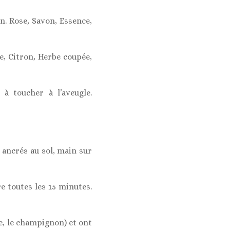
. Rose, Savon, Essence,
se, Citron, Herbe coupée,
 à toucher à l’aveugle.
 ancrés au sol, main sur
re toutes les 15 minutes.
se, le champignon) et ont