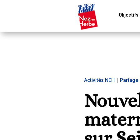
Objectifs
Activités NEH
|
Partage 
Nouvel
matern
sur Sei