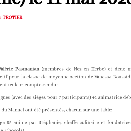
er TROTIER
Valérie Pasmanian
(membres de Nez en Herbe) et deux m
actif pour la classe de moyenne section de Vanessa Boussidan
nt ici leur compte-rendu :
gues (avec des sièges pour 7 participants) +1 animatrice deb
s du Manuel ont été présentés, chacun sur une table:
ge 52 animé par Stéphanie, cheffe culinaire et fondatrice
, Chocolat …