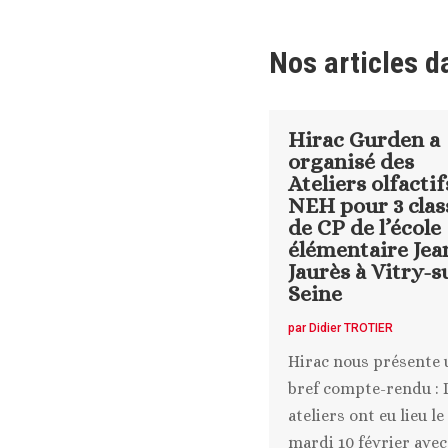
Nos articles d
Hirac Gurden a
organisé des
Ateliers olfactif
NEH pour 3 clas
de CP de l’école
élémentaire Jea
Jaurès à Vitry-s
Seine
par
Didier TROTIER
Hirac nous présente 
bref compte-rendu : 
ateliers ont eu lieu le
mardi 10 février avec.