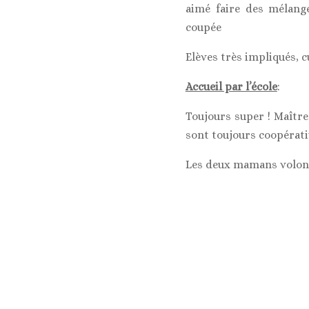
aimé faire des mélang
coupée
Elèves très impliqués, 
Accueil par l’école
:
Toujours super ! Maîtr
sont toujours coopérativ
Les deux mamans volont