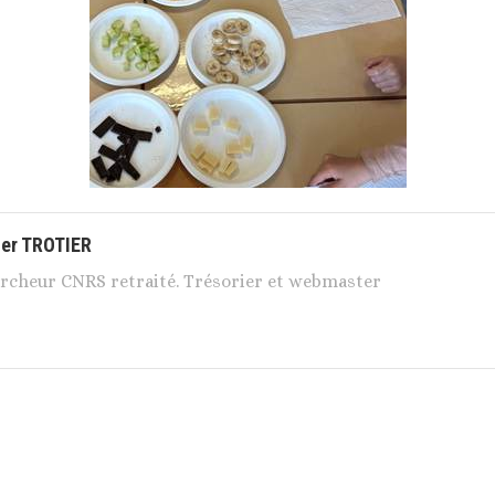
ier TROTIER
rcheur CNRS retraité. Trésorier et webmaster