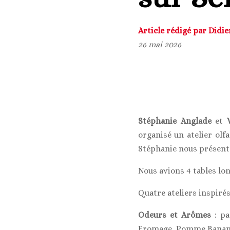
Article rédigé par Didi
26 mai 2026
Stéphanie Anglade
et
organisé un atelier olf
Stéphanie nous présente
Nous avions 4 tables lon
Quatre ateliers inspiré
Odeurs et Arômes
: pa
Fromage, Pomme Banane