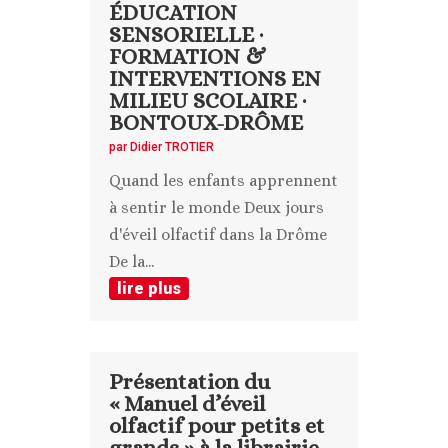
ÉDUCATION
SENSORIELLE ·
FORMATION &
INTERVENTIONS EN
MILIEU SCOLAIRE ·
BONTOUX-DRÔME
par
Didier TROTIER
Quand les enfants apprennent
à sentir le monde Deux jours
d'éveil olfactif dans la Drôme
De la...
lire plus
Présentation du
« Manuel d’éveil
olfactif pour petits et
grands » à la librairie