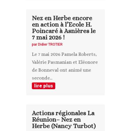
Nez en Herbe encore
en action à l’Ecole H.
Poincaré à Asnières le
7 mai 2026 !
par
Didier TROTIER
Le 7 mai 2026 Pamela Roberts,
Valérie Pasmanian et Eléonore
de Bonneval ont animé une
seconde...
lire plus
Actions régionales La
Réunion– Nez en
Herbe (Nancy Turbot)