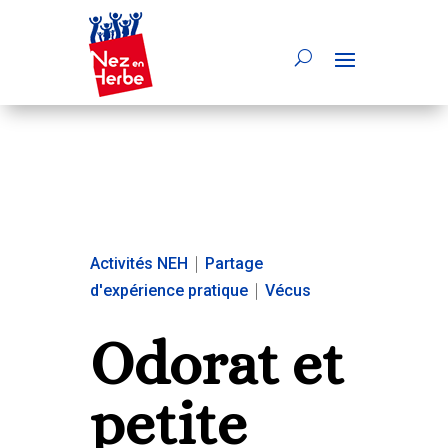
Activités NEH
|
Partage
d'expérience pratique
|
Vécus
Odorat et
petite