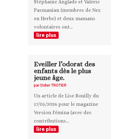
Stéphanie Anglade et Valérie
Pasmanian (membres de Nez
en Herbe) et deux mamans
volontaires ont...
lire plus
Eveiller l’odorat des
enfants dès le plus
jeune âge.
par
Didier TROTIER
Un article de Lise Bouilly du
17/05/2026 pour le magazine
Version Fémina (avec des
contributions...
lire plus