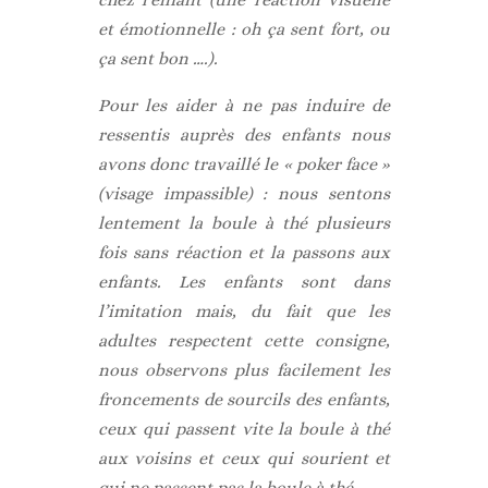
et émotionnelle : oh ça sent fort, ou
ça sent bon ….).
Pour les aider à ne pas induire de
ressentis auprès des enfants nous
avons donc travaillé le « poker face »
(visage impassible) : nous sentons
lentement la boule à thé plusieurs
fois sans réaction et la passons aux
enfants. Les enfants sont dans
l’imitation mais, du fait que les
adultes respectent cette consigne,
nous observons plus facilement les
froncements de sourcils des enfants,
ceux qui passent vite la boule à thé
aux voisins et ceux qui sourient et
qui ne passent pas la boule à thé.