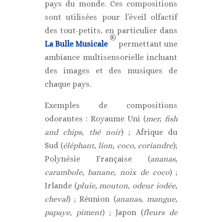
pays du monde. Ces compositions
sont utilisées pour l’éveil olfactif
des tout-petits, en particulier dans
®
La Bulle Musicale
permettant une
ambiance multisensorielle incluant
des images et des musiques de
chaque pays.
Exemples de compositions
odorantes : Royaume Uni (
mer, fish
and chips, thé noir
) ; Afrique du
Sud (
éléphant, lion, coco, coriandre
);
Polynésie Française (
ananas,
carambole, banane, noix de coco
) ;
Irlande (
pluie, mouton, odeur iodée,
cheval
) ; Réunion (
ananas, mangue,
papaye, piment
) ; Japon (
fleurs de