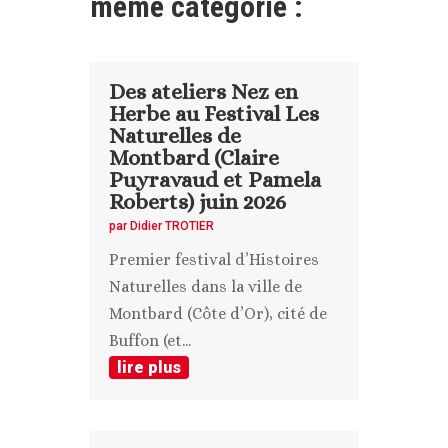
même catégorie :
Des ateliers Nez en
Herbe au Festival Les
Naturelles de
Montbard (Claire
Puyravaud et Pamela
Roberts) juin 2026
par
Didier TROTIER
Premier festival d’Histoires
Naturelles dans la ville de
Montbard (Côte d’Or), cité de
Buffon (et...
lire plus