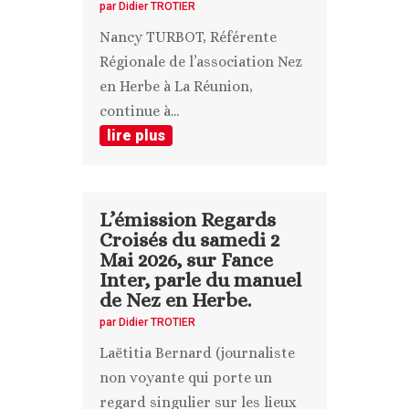
par
Didier TROTIER
Nancy TURBOT, Référente
Régionale de l’association Nez
en Herbe à La Réunion,
continue à...
lire plus
L’émission Regards
Croisés du samedi 2
Mai 2026, sur Fance
Inter, parle du manuel
de Nez en Herbe.
par
Didier TROTIER
Laëtitia Bernard (journaliste
non voyante qui porte un
regard singulier sur les lieux