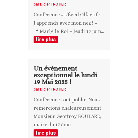
par
Didier TROTIER
Conférence « L’Éveil Olfactif :
J’apprends avec mon nez ! »
📍 Marly-le-Roi – Jeudi 12 juin...
lire plus
Un évènement
exceptionnel le lundi
19 Mai 2025 !
par
Didier TROTIER
Conférence tout public. Nous
remercions chaleureusement
Monsieur Geoffroy BOULARD,
maire du 17 ème...
lire plus