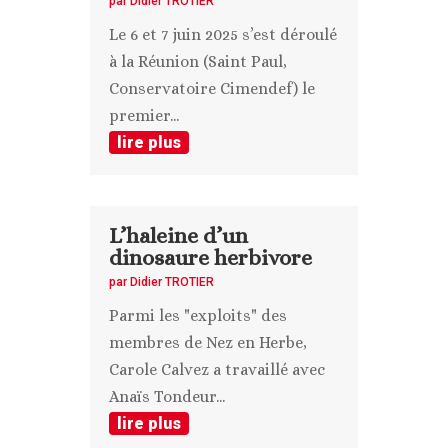
par
Didier TROTIER
Le 6 et 7 juin 2025 s’est déroulé
à la Réunion (Saint Paul,
Conservatoire Cimendef) le
premier...
lire plus
L’haleine d’un
dinosaure herbivore
par
Didier TROTIER
Parmi les "exploits" des
membres de Nez en Herbe,
Carole Calvez a travaillé avec
Anaïs Tondeur...
lire plus