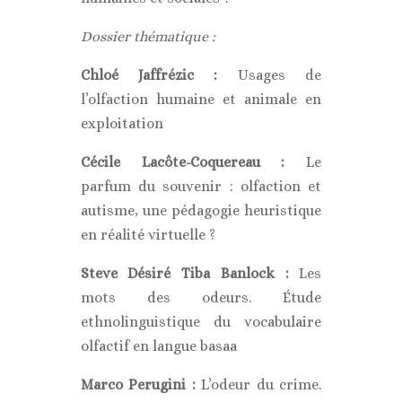
Dossier thématique :
Chloé Jaffrézic :
Usages de
l’olfaction humaine et animale en
exploitation
Cécile Lacôte-Coquereau :
Le
parfum du souvenir : olfaction et
autisme, une pédagogie heuristique
en réalité virtuelle ?
Steve Désiré Tiba Banlock :
Les
mots des odeurs. Étude
ethnolinguistique du vocabulaire
olfactif en langue basaa
Marco Perugini :
L’odeur du crime.