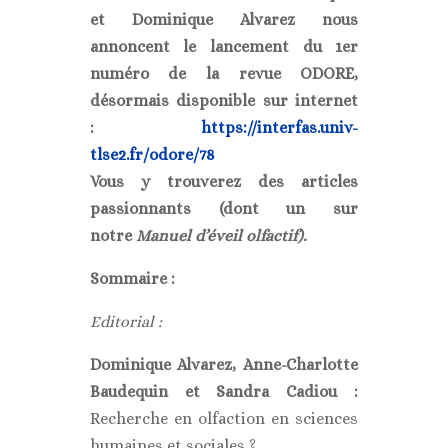
et Dominique Alvarez nous
annoncent le lancement du 1er
numéro de la revue ODORE,
désormais disponible sur internet
:
https://interfas.univ-
tlse2.fr/odore/78
Vous y trouverez des articles
passionnants (dont un sur
notre
Manuel d’éveil olfactif).
Sommaire :
Editorial :
Dominique Alvarez, Anne-Charlotte
Baudequin et Sandra Cadiou
:
Recherche en olfaction en sciences
humaines et sociales ?