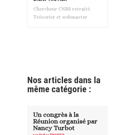
Chercheur CNRS retraité.
Trésorier et webmaster
Nos articles dans la
même catégorie :
Un congrès à la
Réunion organisé par
Nancy Turbot