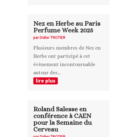
Nez en Herbe au Paris
Perfume Week 2025
par
Didier TROTIER
Plusieurs membres de Nez en
Herbe ont participé à cet
évènement incontournable
autour des...
lire plus
Roland Salesse en
conférence à CAEN
pour la Semaine du
Cerveau
par
Didier TROTIER