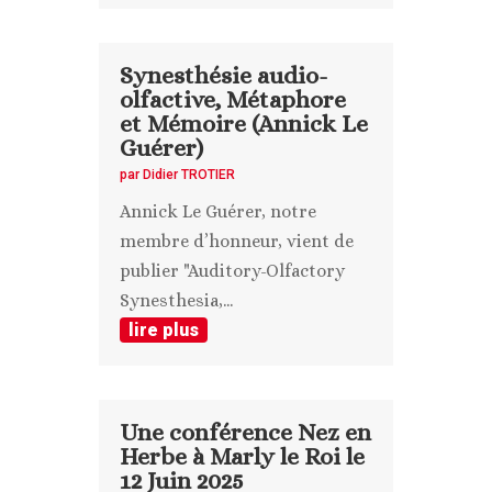
Synesthésie audio-
olfactive, Métaphore
et Mémoire (Annick Le
Guérer)
par
Didier TROTIER
Annick Le Guérer, notre
membre d’honneur, vient de
publier "Auditory-Olfactory
Synesthesia,...
lire plus
Une conférence Nez en
Herbe à Marly le Roi le
12 Juin 2025