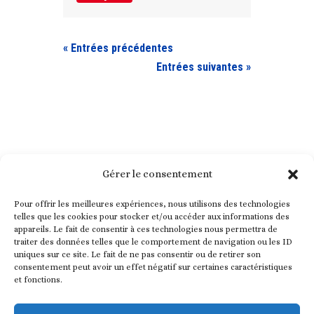
« Entrées précédentes
Entrées suivantes »
Gérer le consentement
Pour offrir les meilleures expériences, nous utilisons des technologies
telles que les cookies pour stocker et/ou accéder aux informations des
appareils. Le fait de consentir à ces technologies nous permettra de
traiter des données telles que le comportement de navigation ou les ID
uniques sur ce site. Le fait de ne pas consentir ou de retirer son
consentement peut avoir un effet négatif sur certaines caractéristiques
et fonctions.
Nez en Herbe est une association ayant pour but d’intégrer