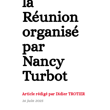
la
Réunion
organisé
par
Nancy
Turbot
Article rédigé par Didier TROTIER
16 juin 2025