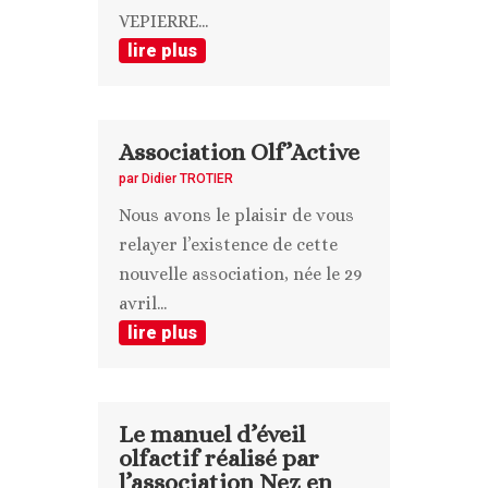
VEPIERRE...
lire plus
Association Olf’Active
par
Didier TROTIER
Nous avons le plaisir de vous
relayer l’existence de cette
nouvelle association, née le 29
avril...
lire plus
Le manuel d’éveil
olfactif réalisé par
l’association Nez en