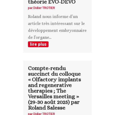
théorie EVO-DEVO
par
Didier TROTIER
Roland nous informe d’un
article très intéressant sur le
développement embryonnaire
de l’organe...
lire plus
Compte-rendu
succinct du colloque
« Olfactory implants
and regenerative
therapies ; The
Versailles meeting »
(29-30 août 2025) par
Roland Salesse
par
Didier TROTIER