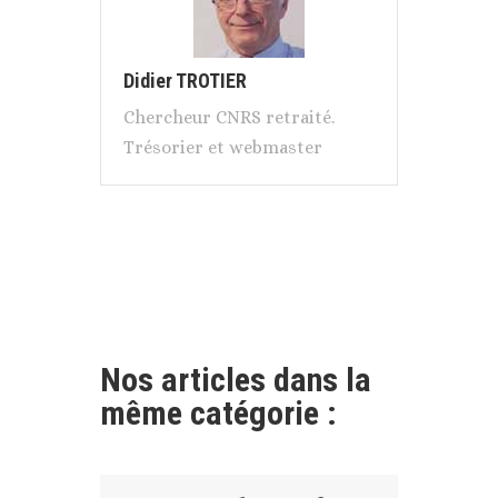
Didier TROTIER
Chercheur CNRS retraité.
Trésorier et webmaster
Nos articles dans la
même catégorie :