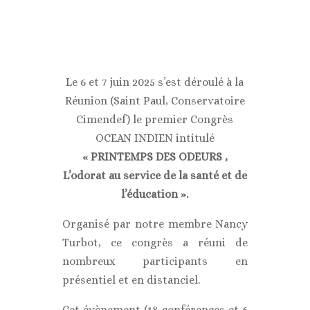
Le 6 et 7 juin 2025 s’est déroulé à la
Réunion (Saint Paul, Conservatoire
Cimendef) le premier Congrès
OCEAN INDIEN intitulé
« PRINTEMPS DES ODEURS ,
L’odorat au service de la santé et de
l’éducation ».
Organisé par notre membre Nancy
Turbot, ce congrès a réuni de
nombreux participants en
présentiel et en distanciel.
Cet évènement (18 conférences et 6