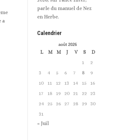
parle du manuel de Nez
 ème
en Herbe.
e a
Calendrier
août 2026
L
M
M
J
V
S
D
1
2
3
4
5
6
7
8
9
10
11
12
13
14
15
16
17
18
19
20
21
22
23
24
25
26
27
28
29
30
31
« Juil