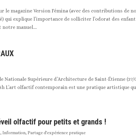
pour le magazine Version Fémina (avec des contributions de n
qui explique l’importance de solliciter l’odorat des enfant
 notre manuel....
 RAUX
le Nationale Supérieure d’Architecture de Saint-Étienne (27/
8h L’art olfactif contemporain est une pratique artistique qu
il olfactif pour petits et grands !
H
,
Information
,
Partage d'expérience pratique