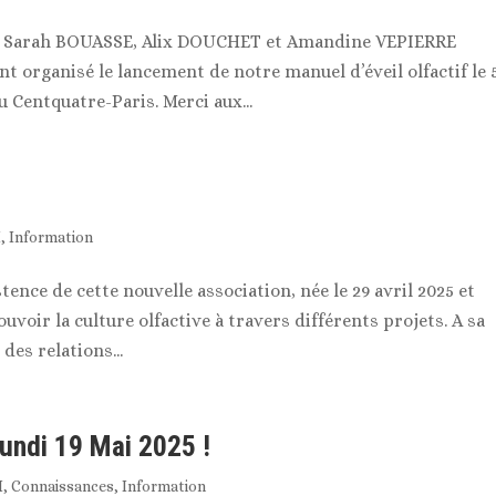
s Sarah BOUASSE, Alix DOUCHET et Amandine VEPIERRE
ont organisé le lancement de notre manuel d’éveil olfactif le 
u Centquatre-Paris. Merci aux...
H
,
Information
stence de cette nouvelle association, née le 29 avril 2025 et
uvoir la culture olfactive à travers différents projets. A sa
des relations...
lundi 19 Mai 2025 !
H
,
Connaissances
,
Information