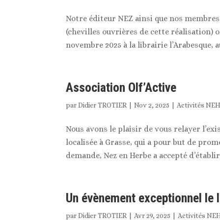
Notre éditeur NEZ ainsi que nos membre
(chevilles ouvrières de cette réalisation) 
novembre 2025 à la librairie l’Arabesque, a
Association Olf’Active
par
Didier TROTIER
|
Nov 2, 2025
|
Activités NE
Nous avons le plaisir de vous relayer l’exi
localisée à Grasse, qui a pour but de promo
demande, Nez en Herbe a accepté d’établir 
Un évènement exceptionnel le 
par
Didier TROTIER
|
Avr 29, 2025
|
Activités NE