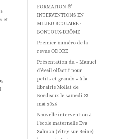
FORMATION &
os
INTERVENTIONS EN
s et
MILIEU SCOLAIRE ·
BONTOUX-DRÔME
Premier numéro de la
revue ODORE
Présentation du « Manuel
d’éveil olfactif pour
petits et grands » à la
05 —
librairie Mollat de
i
Bordeaux le samedi 23
mai 2026
Nouvelle intervention à
l’école maternelle Eva
Salmon (Vitry sur Seine)