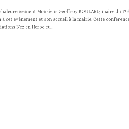
 chaleureusement Monsieur Geoffroy BOULARD, maire du 17
à cet évènement et son accueil à la mairie. Cette conférenc
ations Nez en Herbe et...