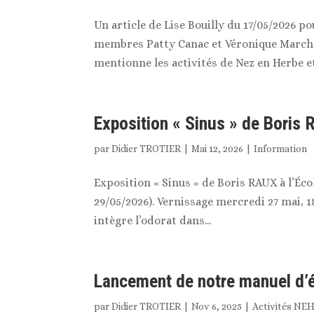
Un article de Lise Bouilly du 17/05/2026 
membres Patty Canac et Véronique Marché) 
mentionne les activités de Nez en Herbe et
Exposition « Sinus » de Boris
par
Didier TROTIER
|
Mai 12, 2026
|
Information
Exposition « Sinus » de Boris RAUX à l’Éco
29/05/2026). Vernissage mercredi 27 mai, 1
intègre l’odorat dans...
Lancement de notre manuel d’éve
par
Didier TROTIER
|
Nov 6, 2025
|
Activités NE