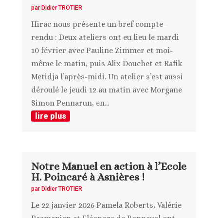
par
Didier TROTIER
Hirac nous présente un bref compte-
rendu : Deux ateliers ont eu lieu le mardi
10 février avec Pauline Zimmer et moi-
même le matin, puis Alix Douchet et Rafik
Metidja l’après-midi. Un atelier s’est aussi
déroulé le jeudi 12 au matin avec Morgane
Simon Pennarun, en...
lire plus
Notre Manuel en action à l’Ecole
H. Poincaré à Asnières !
par
Didier TROTIER
Le 22 janvier 2026 Pamela Roberts, Valérie