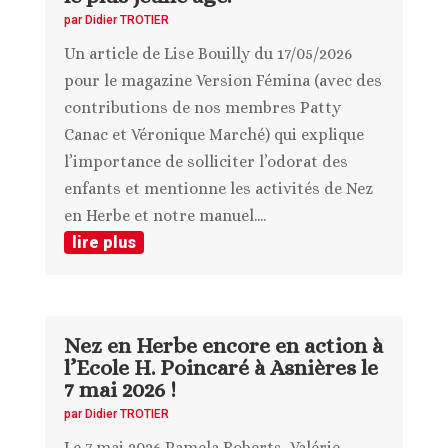
par
Didier TROTIER
Un article de Lise Bouilly du 17/05/2026
pour le magazine Version Fémina (avec des
contributions de nos membres Patty
Canac et Véronique Marché) qui explique
l’importance de solliciter l’odorat des
enfants et mentionne les activités de Nez
en Herbe et notre manuel....
lire plus
Nez en Herbe encore en action à
l’Ecole H. Poincaré à Asnières le
7 mai 2026 !
par
Didier TROTIER
Le 7 mai 2026 Pamela Roberts, Valérie