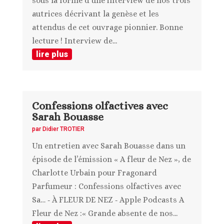
sous la forme d’une interview de nos trois
autrices décrivant la genèse et les
attendus de cet ouvrage pionnier. Bonne
lecture ! Interview de...
lire plus
Confessions olfactives avec
Sarah Bouasse
par
Didier TROTIER
Un entretien avec Sarah Bouasse dans un
épisode de l’émission « A fleur de Nez », de
Charlotte Urbain pour Fragonard
Parfumeur : Confessions olfactives avec
Sa… ‑ À FLEUR DE NEZ ‑ Apple Podcasts A
Fleur de Nez :« Grande absente de nos...