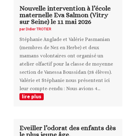
Nouvelle intervention à l’école
maternelle Eva Salmon (Vitry
sur Seine) le 11 mai 2026
par
Didier TROTIER
Stéphanie Anglade et Valérie Pasmanian
(membres de Nez en Herbe) et deux
mamans volontaires ont organisé un
atelier olfactif pour la classe de moyenne
section de Vanessa Boussidan (28 élèves).
Valérie et Stéphanie nous présentent ici
leur compte-rendu : Nous avions 4...
lire plus
Eveiller l’odorat des enfants dès
le plus jeune âge.