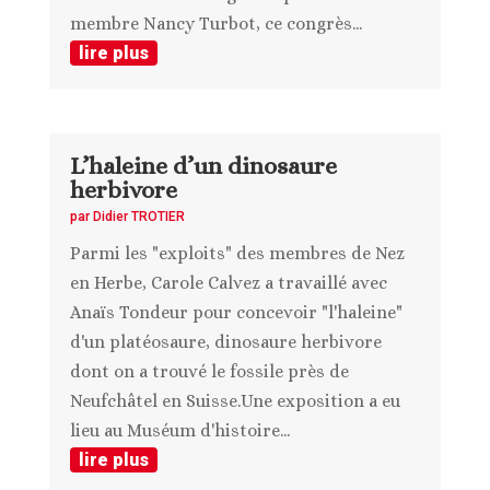
membre Nancy Turbot, ce congrès...
lire plus
L’haleine d’un dinosaure
herbivore
par
Didier TROTIER
Parmi les "exploits" des membres de Nez
en Herbe, Carole Calvez a travaillé avec
Anaïs Tondeur pour concevoir "l'haleine"
d'un platéosaure, dinosaure herbivore
dont on a trouvé le fossile près de
Neufchâtel en Suisse.Une exposition a eu
lieu au Muséum d'histoire...
lire plus