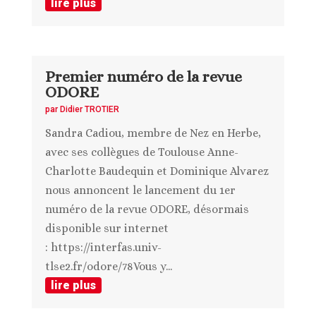
lire plus
Premier numéro de la revue
ODORE
par
Didier TROTIER
Sandra Cadiou, membre de Nez en Herbe,
avec ses collègues de Toulouse Anne-
Charlotte Baudequin et Dominique Alvarez
nous annoncent le lancement du 1er
numéro de la revue ODORE, désormais
disponible sur internet
: https://interfas.univ-
tlse2.fr/odore/78Vous y...
lire plus