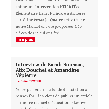
Pasmanian et Eléonore de Bonneval ont
animé une Intervention NEH à l’École
Élémentaire Henri Poincaré à Asnières-
sur-Seine (92600). Quatre activités de
notre Manuel ont été proposées à 39
élèves de CP, qui ont été...
lire plus
Interview de Sarah Bouasse,
Alix Douchet et Amandine
Vépierre
par
Didier TROTIER
Notre partenaire le fonds de dotation 5
Senses for Kids vient de publier un article
sur notre manuel d’éducation olfactive