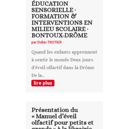
ÉDUCATION
SENSORIELLE ·
FORMATION &
INTERVENTIONS EN
MILIEU SCOLAIRE ·
BONTOUX-DRÔME
par
Didier TROTIER
Quand les enfants apprennent
à sentir le monde Deux jours
d'éveil olfactif dans la Drôme
De la...
lire plus
Présentation du
« Manuel d’éveil
olfactif pour petits et
grands » à la librairie