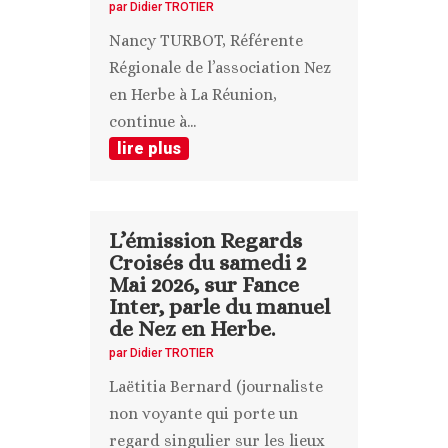
par
Didier TROTIER
Nancy TURBOT, Référente
Régionale de l’association Nez
en Herbe à La Réunion,
continue à...
lire plus
L’émission Regards
Croisés du samedi 2
Mai 2026, sur Fance
Inter, parle du manuel
de Nez en Herbe.
par
Didier TROTIER
Laëtitia Bernard (journaliste
non voyante qui porte un
regard singulier sur les lieux