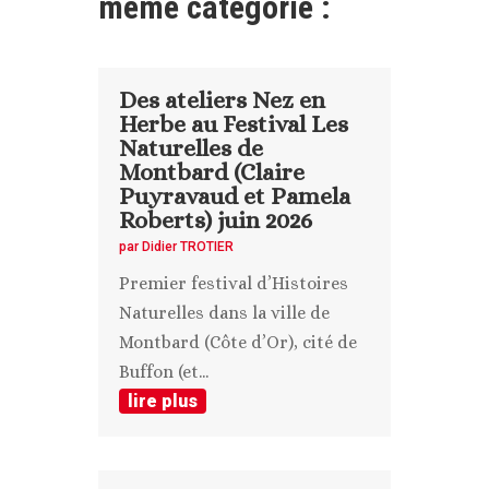
même catégorie :
Des ateliers Nez en
Herbe au Festival Les
Naturelles de
Montbard (Claire
Puyravaud et Pamela
Roberts) juin 2026
par
Didier TROTIER
Premier festival d’Histoires
Naturelles dans la ville de
Montbard (Côte d’Or), cité de
Buffon (et...
lire plus