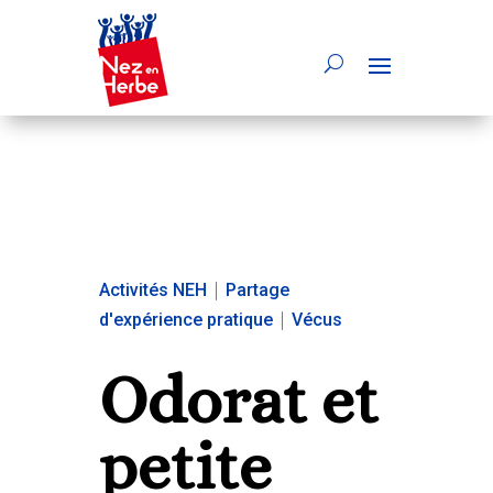
Activités NEH
|
Partage
d'expérience pratique
|
Vécus
Odorat et
petite