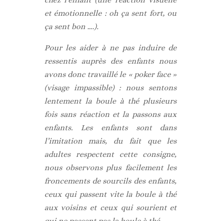
et émotionnelle : oh ça sent fort, ou
ça sent bon ….).
Pour les aider à ne pas induire de
ressentis auprès des enfants nous
avons donc travaillé le « poker face »
(visage impassible) : nous sentons
lentement la boule à thé plusieurs
fois sans réaction et la passons aux
enfants. Les enfants sont dans
l’imitation mais, du fait que les
adultes respectent cette consigne,
nous observons plus facilement les
froncements de sourcils des enfants,
ceux qui passent vite la boule à thé
aux voisins et ceux qui sourient et
qui ne passent pas la boule à thé.