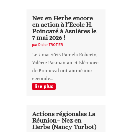
Nez en Herbe encore
en action à l’Ecole H.
Poincaré à Asnières le
7 mai 2026 !
par
Didier TROTIER
Le 7 mai 2026 Pamela Roberts,
Valérie Pasmanian et Eléonore
de Bonneval ont animé une
seconde...
lire plus
Actions régionales La
Réunion– Nez en
Herbe (Nancy Turbot)