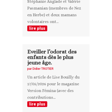
Stéphanie Anglade et Valérie
Pasmanian (membres de Nez
en Herbe) et deux mamans
volontaires ont...
lire plus
Eveiller l’odorat des
enfants dès le plus
jeune âge.
par
Didier TROTIER
Un article de Lise Bouilly du
17/05/2026 pour le magazine
Version Fémina (avec des
contributions...
lire plus