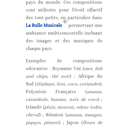
pays du monde. Ces compositions
sont utilisées pour l’éveil olfactif
des tout-petits, en particulier dans
®
La Bulle Musicale
permettant une
ambiance multisensorielle incluant
des images et des musiques de
chaque pays.
Exemples de compositions
odorantes : Royaume Uni (
mer, fish
and chips, thé noir
) ; Afrique du
Sud (
éléphant, lion, coco, coriandre
);
Polynésie Française (
ananas,
carambole, banane, noix de coco
) ;
Irlande (
pluie, mouton, odeur iodée,
cheval
) ; Réunion (
ananas, mangue,
papaye, piment
) ; Japon (
fleurs de