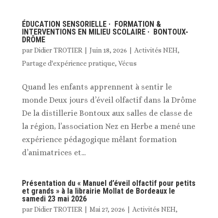
ÉDUCATION SENSORIELLE · FORMATION &
INTERVENTIONS EN MILIEU SCOLAIRE · BONTOUX-
DRÔME
par
Didier TROTIER
|
Juin 18, 2026
|
Activités NEH
,
Partage d'expérience pratique
,
Vécus
Quand les enfants apprennent à sentir le
monde Deux jours d’éveil olfactif dans la Drôme
De la distillerie Bontoux aux salles de classe de
la région, l’association Nez en Herbe a mené une
expérience pédagogique mêlant formation
d’animatrices et...
Présentation du « Manuel d’éveil olfactif pour petits
et grands » à la librairie Mollat de Bordeaux le
samedi 23 mai 2026
par
Didier TROTIER
|
Mai 27, 2026
|
Activités NEH
,