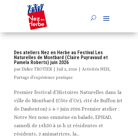
Des ateliers Nez en Herbe au Festival Les
Naturelles de Montbard (Claire Puyravaud et
Pamela Roberts) juin 2026
par
Didier TROTIER
|
Juil 2, 2026
|
Activités NEH
,
Partage d'expérience pratique
Premier festival d’Histoires Naturelles dans la
ville de Montbard (Côte d’Or), cité de Buffon (et
de Daubenton) 5-6-7 juin 2026 Premier atelier :
Notre Nez nous emmène en balade, EPHAD,
samedi de 14h30 à 16 h 12 résidentes et
résidents, 2 animatrices, la...