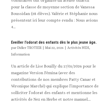
volontaires ont organisé un atelier olfactif
pour la classe de moyenne section de Vanessa
Boussidan (28 élèves). Valérie et Stéphanie nous
présentent ici leur compte-rendu : Nous avions
4...
Eveiller l’odorat des enfants dès le plus jeune âge.
par
Didier TROTIER
|
Mai 22, 2026
|
Activités NEH
,
Information
Un article de Lise Bouilly du 17/05/2026 pour le
magazine Version Fémina (avec des
contributions de nos membres Patty Canac et
Véronique Marché) qui explique l’importance de
solliciter l’odorat des enfants et mentionne les
activités de Nez en Herbe et notre manuel....