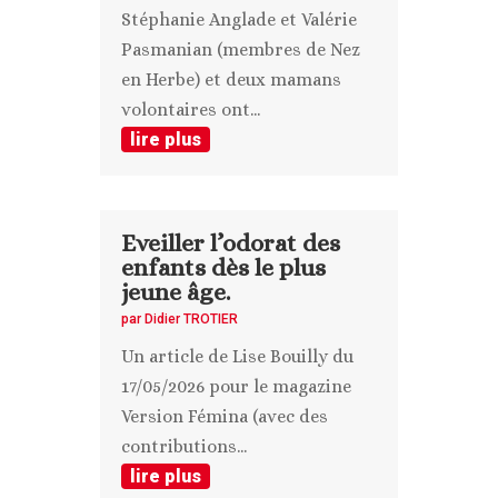
Stéphanie Anglade et Valérie
Pasmanian (membres de Nez
en Herbe) et deux mamans
volontaires ont...
lire plus
Eveiller l’odorat des
enfants dès le plus
jeune âge.
par
Didier TROTIER
Un article de Lise Bouilly du
17/05/2026 pour le magazine
Version Fémina (avec des
contributions...
lire plus