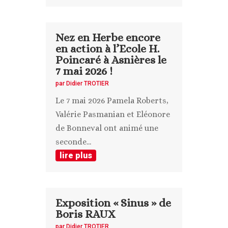
Nez en Herbe encore
en action à l’Ecole H.
Poincaré à Asnières le
7 mai 2026 !
par
Didier TROTIER
Le 7 mai 2026 Pamela Roberts,
Valérie Pasmanian et Eléonore
de Bonneval ont animé une
seconde...
lire plus
Exposition « Sinus » de
Boris RAUX
par
Didier TROTIER