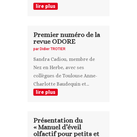
lire plus
Premier numéro de la
revue ODORE
par
Didier TROTIER
Sandra Cadiou, membre de
Nez en Herbe, avec ses
collègues de Toulouse Anne-
Charlotte Baudequin et...
lire plus
Présentation du
« Manuel d’éveil
olfactif pour petits et