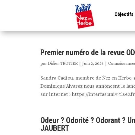
Objectifs
Premier numéro de la revue O
par
Didier TROTIER
|
Juin 2, 2026
|
Connaissance
Sandra Cadiou, membre de Nez en Herbe, a
Dominique Alvarez nous annoncent le lan
sur internet : https://interfas.univ-tlse2.f
Odeur ? Odorité ? Odorant ? U
JAUBERT