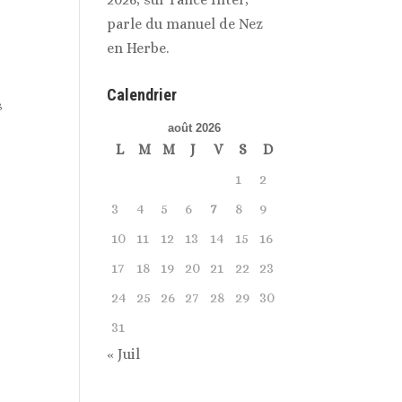
parle du manuel de Nez
en Herbe.
Calendrier
s
août 2026
L
M
M
J
V
S
D
1
2
3
4
5
6
7
8
9
10
11
12
13
14
15
16
17
18
19
20
21
22
23
24
25
26
27
28
29
30
31
« Juil