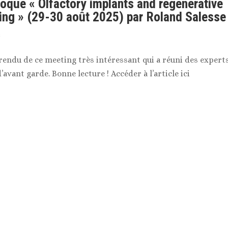
oque « Olfactory implants and regenerative
ting » (29-30 août 2025) par Roland Salesse
s
endu de ce meeting très intéressant qui a réuni des expert
’avant garde. Bonne lecture ! Accéder à l’article ici