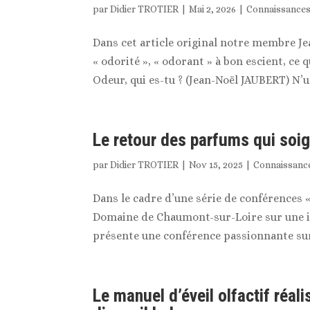
par
Didier TROTIER
|
Mai 2, 2026
|
Connaissance
Dans cet article original notre membre Jea
« odorité », « odorant » à bon escient, ce 
Odeur, qui es-tu ? (Jean-Noël JAUBERT) N’uti
Le retour des parfums qui soig
par
Didier TROTIER
|
Nov 15, 2025
|
Connaissanc
Dans le cadre d’une série de conférences «
Domaine de Chaumont-sur-Loire sur une i
présente une conférence passionnante sur l
Le manuel d’éveil olfactif réal