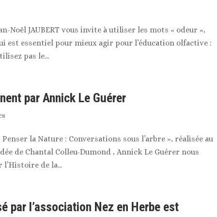
s
n-Noël JAUBERT vous invite à utiliser les mots « odeur »,
qui est essentiel pour mieux agir pour l’éducation olfactive :
lisez pas le...
nent par Annick Le Guérer
es
 Penser la Nature : Conversations sous l’arbre », réalisée au
dée de Chantal Colleu-Dumond , Annick Le Guérer nous
’Histoire de la...
isé par l’association Nez en Herbe est