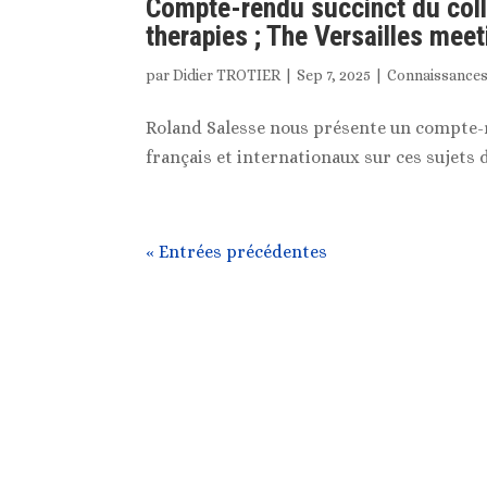
Compte-rendu succinct du coll
therapies ; The Versailles mee
par
Didier TROTIER
|
Sep 7, 2025
|
Connaissance
Roland Salesse nous présente un compte-r
français et internationaux sur ces sujets d
« Entrées précédentes