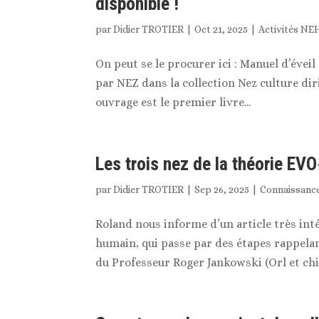
disponible !
par
Didier TROTIER
|
Oct 21, 2025
|
Activités NE
On peut se le procurer ici : Manuel d’éveil
par NEZ dans la collection Nez culture dir
ouvrage est le premier livre...
Les trois nez de la théorie E
par
Didier TROTIER
|
Sep 26, 2025
|
Connaissanc
Roland nous informe d’un article très in
humain, qui passe par des étapes rappelant
du Professeur Roger Jankowski (Orl et chir