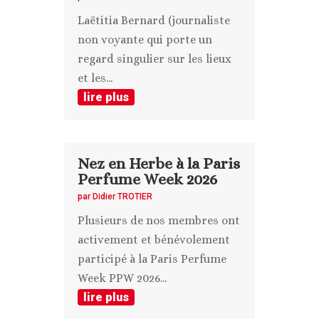
Laëtitia Bernard (journaliste
non voyante qui porte un
regard singulier sur les lieux
et les...
lire plus
Nez en Herbe à la Paris
Perfume Week 2026
par
Didier TROTIER
Plusieurs de nos membres ont
activement et bénévolement
participé à la Paris Perfume
Week PPW 2026...
lire plus