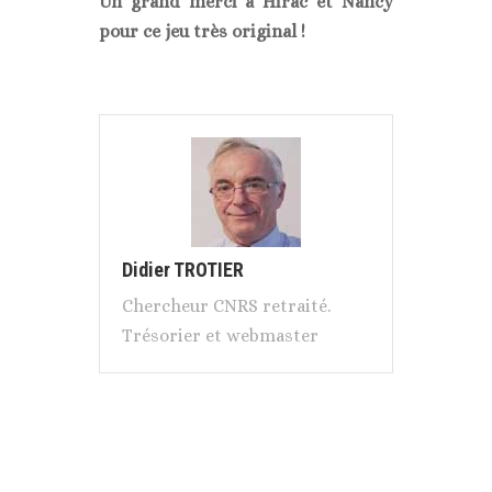
Un grand merci à Hirac et Nancy
pour ce jeu très original !
Didier TROTIER
Chercheur CNRS retraité.
Trésorier et webmaster