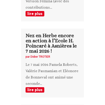
Version Fémina (avec des
contributions...
lire plus
Nez en Herbe encore
en action à l’Ecole H.
Poincaré à Asnières le
7 mai 2026 !
par
Didier TROTIER
Le 7 mai 2026 Pamela Roberts,
Valérie Pasmanian et Eléonore
de Bonneval ont animé une
seconde...
lire plus