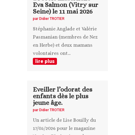
Eva Salmon (Vitry sur
Seine) le 11 mai 2026
par
Didier TROTIER
Stéphanie Anglade et Valérie
Pasmanian (membres de Nez
en Herbe) et deux mamans
volontaires ont...
lire plus
Eveiller l’odorat des
enfants dès le plus
jeune âge.
par
Didier TROTIER
Un article de Lise Bouilly du
17/05/2026 pour le magazine