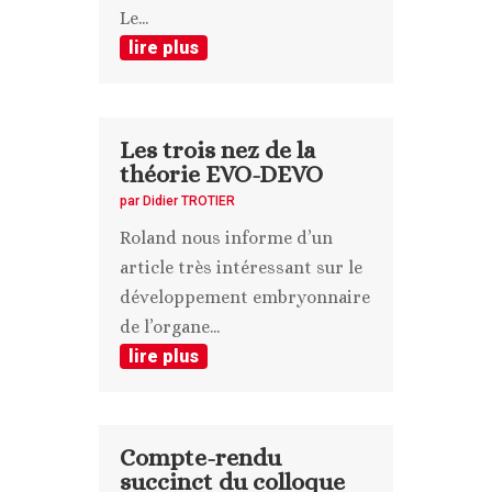
Le...
lire plus
Les trois nez de la
théorie EVO-DEVO
par
Didier TROTIER
Roland nous informe d’un
article très intéressant sur le
développement embryonnaire
de l’organe...
lire plus
Compte-rendu
succinct du colloque