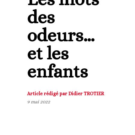
des
odeurs…
et les
enfants
Article rédigé par Didier TROTIER
9 mai 2022