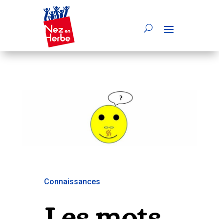
Connaissances
Les mots