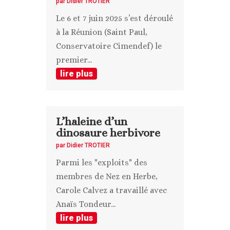
par
Didier TROTIER
Le 6 et 7 juin 2025 s’est déroulé
à la Réunion (Saint Paul,
Conservatoire Cimendef) le
premier...
lire plus
L’haleine d’un
dinosaure herbivore
par
Didier TROTIER
Parmi les "exploits" des
membres de Nez en Herbe,
Carole Calvez a travaillé avec
Anaïs Tondeur...
lire plus