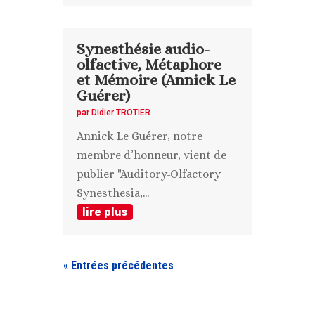
Synesthésie audio-
olfactive, Métaphore
et Mémoire (Annick Le
Guérer)
par
Didier TROTIER
Annick Le Guérer, notre
membre d’honneur, vient de
publier "Auditory-Olfactory
Synesthesia,...
lire plus
« Entrées précédentes