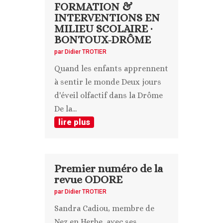
FORMATION &
INTERVENTIONS EN
MILIEU SCOLAIRE ·
BONTOUX-DRÔME
par
Didier TROTIER
Quand les enfants apprennent
à sentir le monde Deux jours
d'éveil olfactif dans la Drôme
De la...
lire plus
Premier numéro de la
revue ODORE
par
Didier TROTIER
Sandra Cadiou, membre de
Nez en Herbe, avec ses