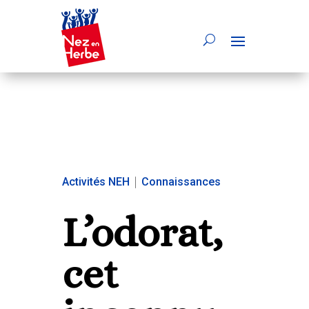
Activités NEH
|
Connaissances
L’odorat,
cet