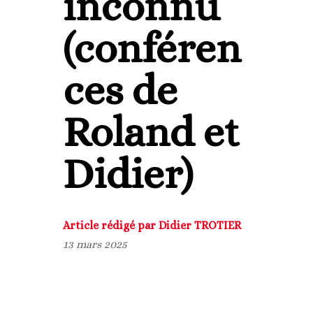
inconnu
(conféren
ces de
Roland et
Didier)
Article rédigé par Didier TROTIER
13 mars 2025