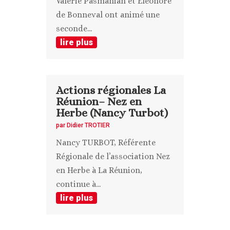
Valérie Pasmanian et Eléonore
de Bonneval ont animé une
seconde...
lire plus
Actions régionales La
Réunion– Nez en
Herbe (Nancy Turbot)
par
Didier TROTIER
Nancy TURBOT, Référente
Régionale de l’association Nez
en Herbe à La Réunion,
continue à...
lire plus