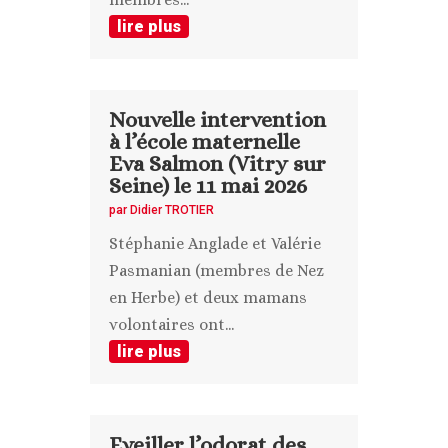
lire plus
Nouvelle intervention
à l’école maternelle
Eva Salmon (Vitry sur
Seine) le 11 mai 2026
par
Didier TROTIER
Stéphanie Anglade et Valérie
Pasmanian (membres de Nez
en Herbe) et deux mamans
volontaires ont...
lire plus
Eveiller l’odorat des