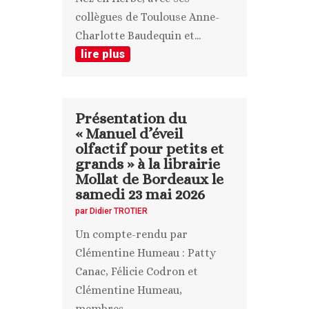
collègues de Toulouse Anne-
Charlotte Baudequin et...
lire plus
Présentation du
« Manuel d’éveil
olfactif pour petits et
grands » à la librairie
Mollat de Bordeaux le
samedi 23 mai 2026
par
Didier TROTIER
Un compte-rendu par
Clémentine Humeau : Patty
Canac, Félicie Codron et
Clémentine Humeau,
membres...