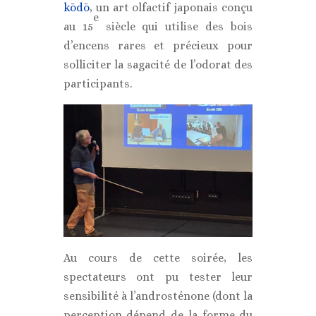
kōdō
, un art olfactif japonais conçu
e
au 15
siècle qui utilise des bois
d’encens rares et précieux pour
solliciter la sagacité de l’odorat des
participants.
Au cours de cette soirée, les
spectateurs ont pu tester leur
sensibilité à l’androsténone (dont la
perception dépend de la forme du