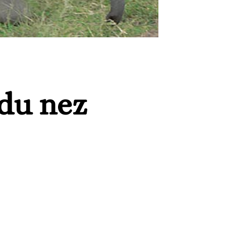
 du nez