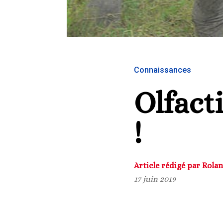
Connaissances
Olfact
!
Article rédigé par Rola
17 juin 2019