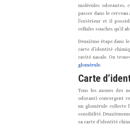
molécules odorantes, c
passer dans le cerveau a
l’extérieur et il possè
cellules souches qu’il ab
Deuxième étape dans le 
carte d’identité chimi
cavité nasale. On trouv
glomérule
.
Carte d’ident
Tous les axones des n
odorant) convergent ve
un glomérule collecte 
sensibilité. Deuxièmemen
sa carte d’identité chim