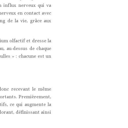
n influx nerveux qui va
u nerveux en contact avec
ong de la vie, grâce aux
ium olfactif et dresse la
au, au-dessus de chaque
ulles » : chacune est un
(donc recevant le même
portants. Premièrement,
ifs, ce qui augmente la
dorant, définissant ainsi