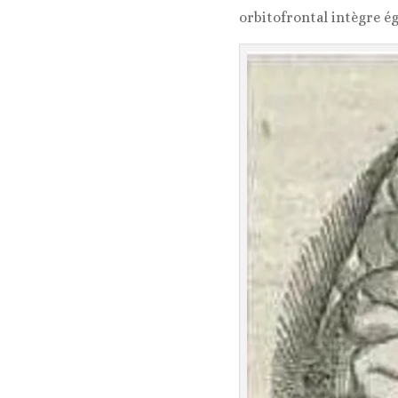
orbitofrontal intègre ég