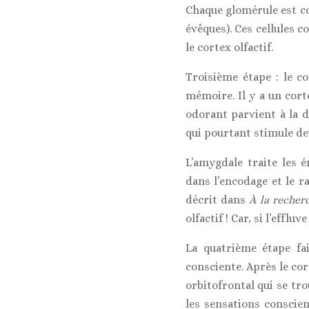
Chaque glomérule est con
évêques). Ces cellules c
le cortex olfactif.
Troisième étape : le co
mémoire. Il y a un cort
odorant parvient à la
qui pourtant stimule de
L’amygdale traite les 
dans l’encodage et le r
décrit dans
À la recher
olfactif ! Car, si l’effl
La quatrième étape fa
consciente. Après le cor
orbitofrontal qui se tr
les sensations conscien