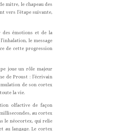
 de mitre, le chapeau des
nt vers l’étape suivante,
r des émotions et de la
l’inhalation, le message
nce de cette progression
mpe joue un rôle majeur
e de Proust : l’écrivain
timulation de son cortex
toute la vie.
tion olfactive de façon
 millisecondes, au cortex
 le néocortex, qui relie
et au langage. Le cortex