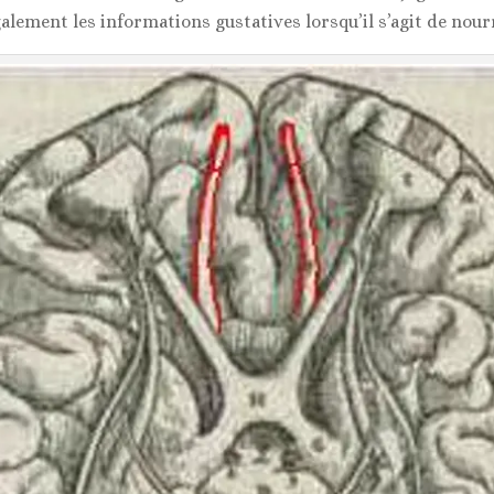
alement les informations gustatives lorsqu’il s’agit de nour