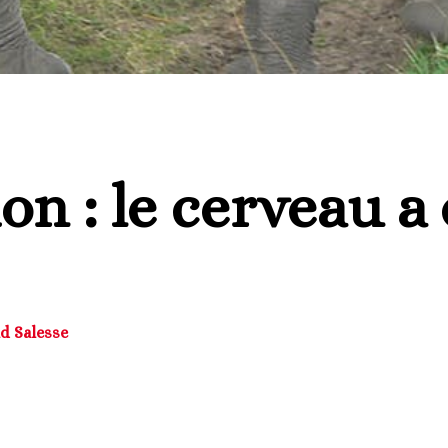
ion : le cerveau a
nd Salesse