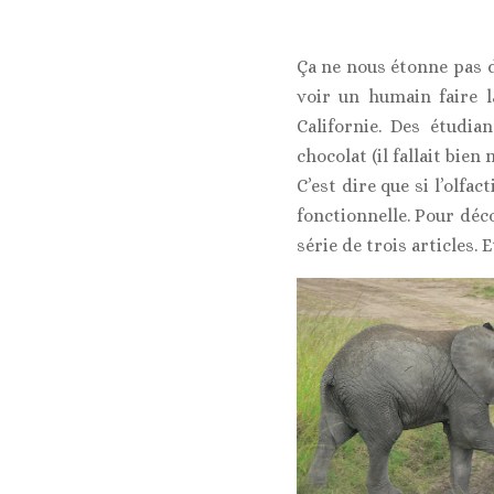
Ça ne nous étonne pas d
voir un humain faire l
Californie. Des étudi
chocolat (il fallait bien
C’est dire que si l’olf
fonctionnelle. Pour déc
série de trois articles.