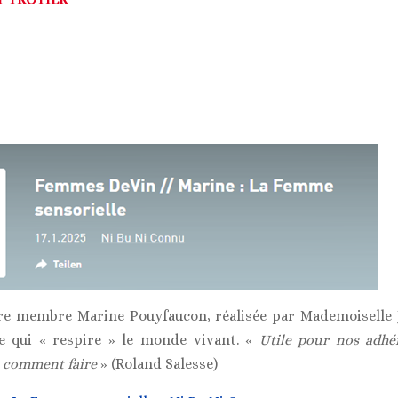
re membre Marine Pouyfaucon, réalisée par Mademoiselle 
le qui « respire » le monde vivant. «
Utile pour nos adhé
t comment faire
» (Roland Salesse)