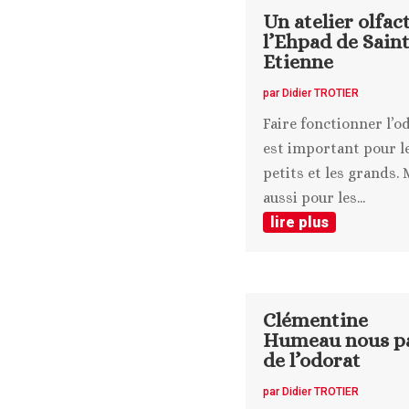
Un atelier olfact
l’Ehpad de Sain
Etienne
par
Didier TROTIER
Faire fonctionner l’o
est important pour l
petits et les grands. 
aussi pour les...
lire plus
Clémentine
Humeau nous pa
de l’odorat
par
Didier TROTIER