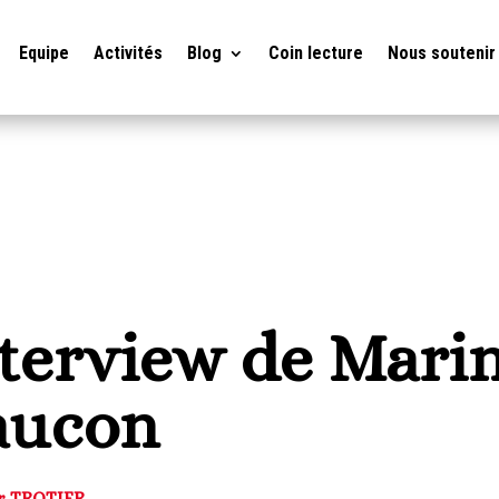
Equipe
Activités
Blog
Coin lecture
Nous soutenir
terview de Mari
aucon
er TROTIER