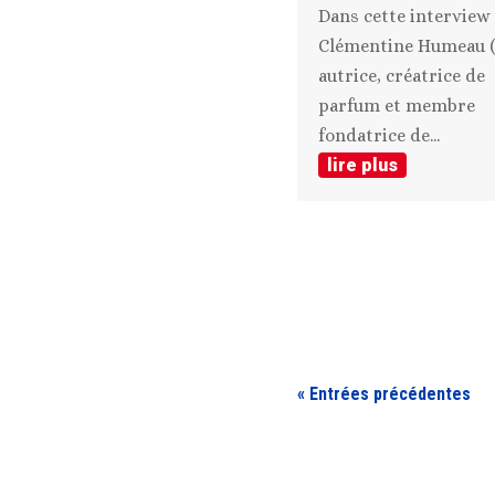
Dans cette interview
Clémentine Humeau (
autrice, créatrice de
parfum et membre
fondatrice de...
lire plus
« Entrées précédentes