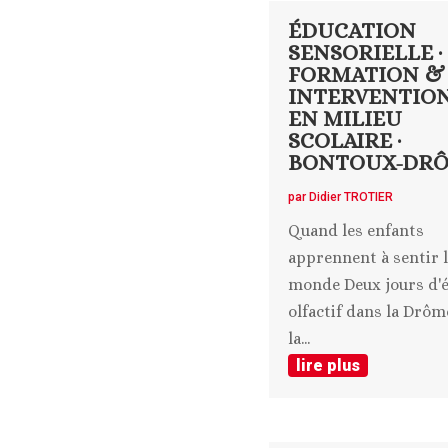
ÉDUCATION
SENSORIELLE ·
FORMATION &
INTERVENTIO
EN MILIEU
SCOLAIRE ·
BONTOUX-DR
par
Didier TROTIER
Quand les enfants
apprennent à sentir 
monde Deux jours d'é
olfactif dans la Drôm
la...
lire plus