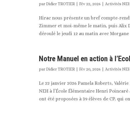
par
Didier TROTIER
|
Fév 22, 2026
|
Activités NE
Hirac nous présente un bref compte-rendu :
Zimmer et moi-même le matin, puis Alix Dou
déroulé le jeudi 12 au matin avec Morgane
Notre Manuel en action à l’Eco
par
Didier TROTIER
|
Fév 20, 2026
|
Activités NE
Le 22 janvier 2026 Pamela Roberts, Valér
NEH à l’École Élémentaire Henri Poincaré 
ont été proposées à 39 élèves de CP, qui ont