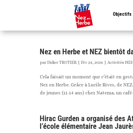
Objectifs
Nez en Herbe et NEZ bientôt d
par
Didier TROTIER
|
Fév 24, 2026
|
Activités NE
Cela faisait un moment que c’était en gest
Nez en Herbe. Grâce à Lucile Rives, de NE
de jeunes (11-14 ans) chez Natema, un café-j
Hirac Gurden a organisé des At
l’école élémentaire Jean Jaurè