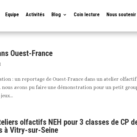
Equipe
Activités
Blog
Coin lecture
Nous soutenir
ans Ouest-France
H
ation : un reportage de Ouest-France dans un atelier olfactif
Z, nous avons pu faire une démonstration pour un petit grou
eux...
eliers olfactifs NEH pour 3 classes de CP d
s à Vitry-sur-Seine