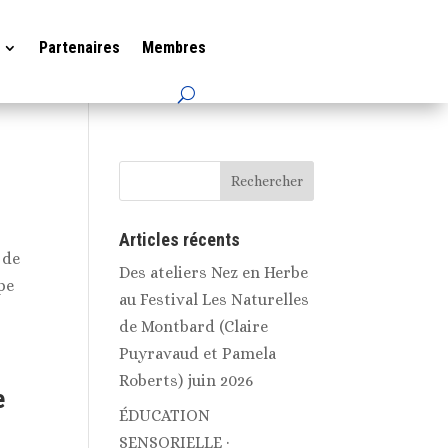
Partenaires
Membres
Articles récents
 de
Des ateliers Nez en Herbe
pe
au Festival Les Naturelles
de Montbard (Claire
Puyravaud et Pamela
Roberts) juin 2026
e
ÉDUCATION
SENSORIELLE ·