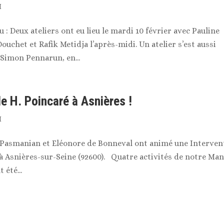
H
 Deux ateliers ont eu lieu le mardi 10 février avec Pauline
chet et Rafik Metidja l’après-midi. Un atelier s’est aussi
 Simon Pennarun, en...
le H. Poincaré à Asnières !
H
ie Pasmanian et Eléonore de Bonneval ont animé une Interven
à Asnières-sur-Seine (92600). Quatre activités de notre Man
 été...