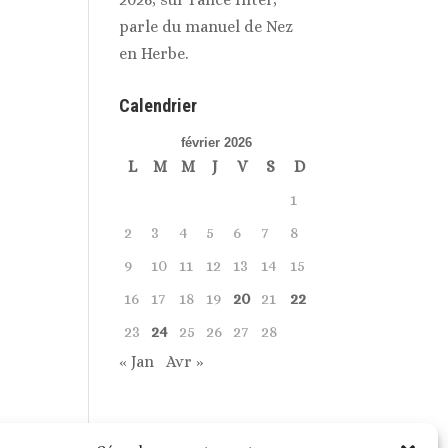
parle du manuel de Nez
en Herbe.
Calendrier
février 2026
L
M
M
J
V
S
D
1
2
3
4
5
6
7
8
9
10
11
12
13
14
15
16
17
18
19
20
21
22
23
24
25
26
27
28
« Jan
Avr »