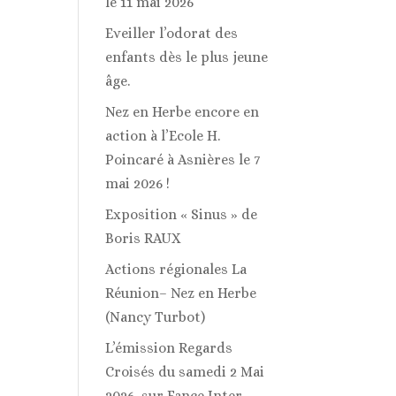
le 11 mai 2026
Eveiller l’odorat des
enfants dès le plus jeune
âge.
Nez en Herbe encore en
action à l’Ecole H.
Poincaré à Asnières le 7
mai 2026 !
Exposition « Sinus » de
Boris RAUX
Actions régionales La
Réunion– Nez en Herbe
(Nancy Turbot)
L’émission Regards
Croisés du samedi 2 Mai
2026, sur Fance Inter,