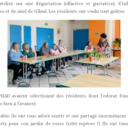
telier sur une dégustation (olfactive et gustative), d’inf
se et de miel de tilleul. Les résidents ont voulu tout goûter.
PHAD avaient sélectionné des résidents dont l’odorat fonc
 bien à l’avance).
dable, ils ont tous adoré sentir et ont partagé énormément
rix pour son jardin de roses (1200 espèces !). Ils ont tou