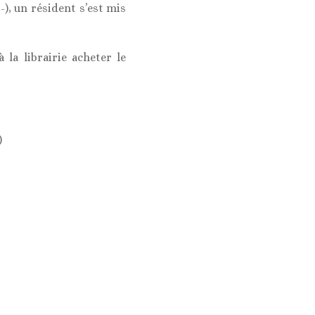
-), un résident s’est mis
 la librairie acheter le
)