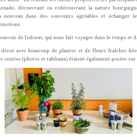
enade, découvrant ou redécouvrant la nature bourguign
 nouveau dans des souvenirs agréables et échanger le
 émotions.
ouvoir de l’odorat, qui nous fait voyager dans le temps et da
 décor avec beaucoup de plantes et de fleurs fraîches liées
 senties (photos et tableaux) étaient également posées sur l