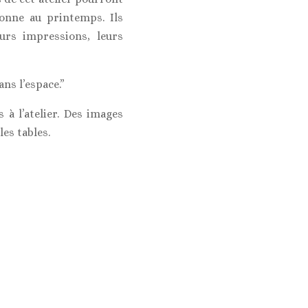
onne au printemps. Ils
urs impressions, leurs
ns l’espace.”
 à l’atelier. Des images
es tables.