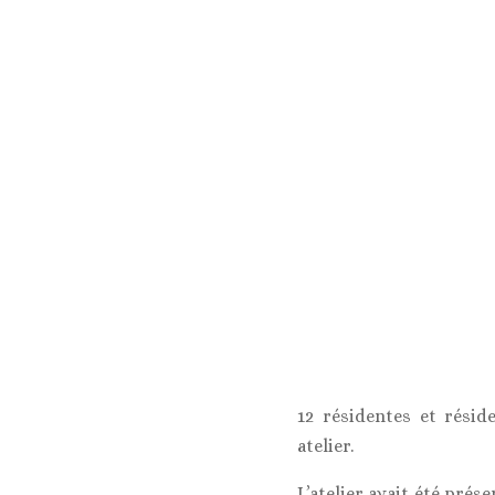
12 résidentes et réside
atelier.
L’atelier avait été prés