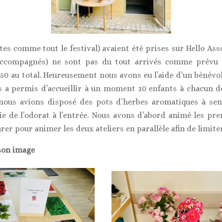
tes comme tout le festival) avaient été prises sur Hello As
(accompagnés) ne sont pas du tout arrivés comme prévu e
50 au total. Heureusement nous avons eu l’aide d’un bénévol
s a permis d’accueillir à un moment 10 enfants à chacun des
, nous avions disposé des pots d’herbes aromatiques à sent
ie de l’odorat à l’entrée. Nous avons d’abord animé les pr
er pour animer les deux ateliers en parallèle afin de limiter
son image