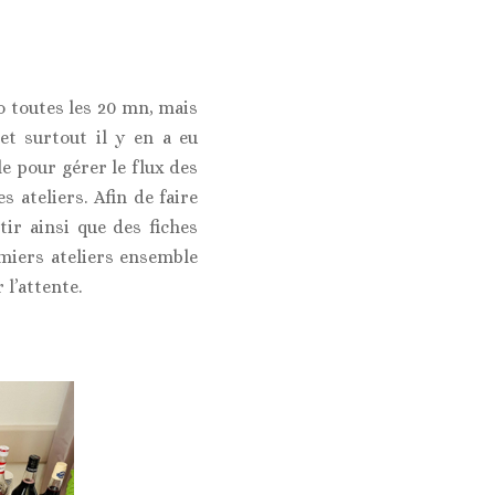
so toutes les 20 mn, mais
t surtout il y en a eu
e pour gérer le flux des
 ateliers. Afin de faire
ir ainsi que des fiches
emiers ateliers ensemble
 l’attente.