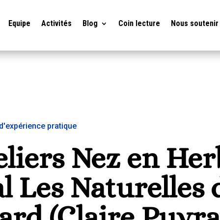
Equipe
Activités
Blog
Coin lecture
Nous soutenir
d'expérience pratique
eliers Nez en Her
al Les Naturelles 
rd (Claire Puyr