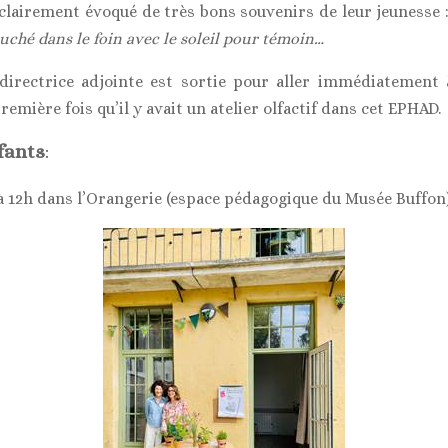
a clairement évoqué de très bons souvenirs de leur jeunesse :
uché dans le foin avec le soleil pour témoin…
la directrice adjointe est sortie pour aller immédiatement à
remière fois qu’il y avait un atelier olfactif dans cet EPHAD.
fants
:
à 12h dans l’Orangerie (espace pédagogique du Musée Buffon