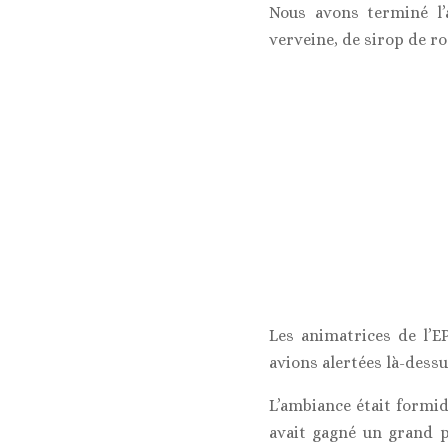
Nous avons terminé l’a
verveine, de sirop de ro
Les animatrices de l’E
avions alertées là-dessus
L’ambiance était formi
avait gagné un grand p