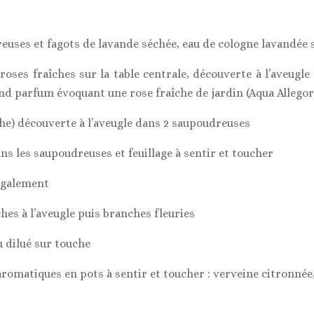
es et fagots de lavande séchée, eau de cologne lavandée s
ses fraîches sur la table centrale, découverte à l’aveugle
and parfum évoquant une rose fraîche de jardin (Aqua Allegor
e) découverte à l’aveugle dans 2 saupoudreuses
s les saupoudreuses et feuillage à sentir et toucher
également
hes à l’aveugle puis branches fleuries
u dilué sur touche
omatiques en pots à sentir et toucher : verveine citronnée