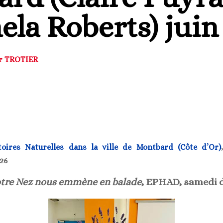
ela Roberts) juin
er TROTIER
toires Naturelles dans la ville de Montbard (Côte d’Or)
26
tre Nez nous emmène en balade
, EPHAD, samedi d