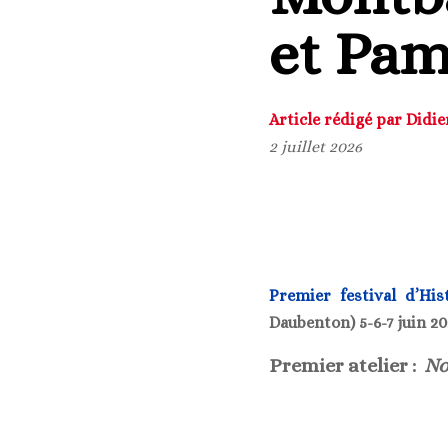
et Pam
Article rédigé par Didi
2 juillet 2026
Premier festival d’His
Daubenton) 5-6-7 juin 20
Premier atelier :
No