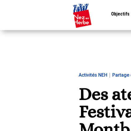
Objectifs
Activités NEH
|
Partage 
Des at
Festiv
Montba