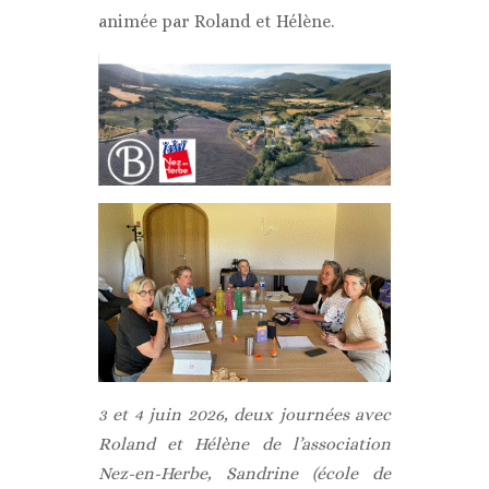
animée par Roland et Hélène.
3 et 4 juin 2026, deux journées avec
Roland et Hélène de l’association
Nez-en-Herbe, Sandrine (école de