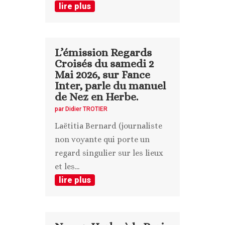
lire plus
L’émission Regards
Croisés du samedi 2
Mai 2026, sur Fance
Inter, parle du manuel
de Nez en Herbe.
par
Didier TROTIER
Laëtitia Bernard (journaliste
non voyante qui porte un
regard singulier sur les lieux
et les...
lire plus