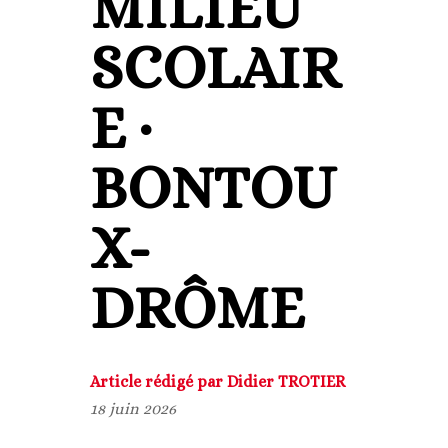
MILIEU
SCOLAIR
E ·
BONTOU
X-
DRÔME
Article rédigé par Didier TROTIER
18 juin 2026