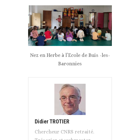
Nez en Herbe à l’Ecole de Buis -les-
Baronnies
Didier TROTIER
Chercheur CNRS retraité.