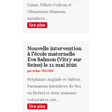
Canac, Félicie Codron et
Clémentine Humeau,
membres...
lire plus
Nouvelle intervention
à l’école maternelle
Eva Salmon (Vitry sur
Seine) le 11 mai 2026
par
Didier TROTIER
Stéphanie Anglade et Valérie
Pasmanian (membres de Nez
en Herbe) et deux mamans
volontaires ont...
lire plus