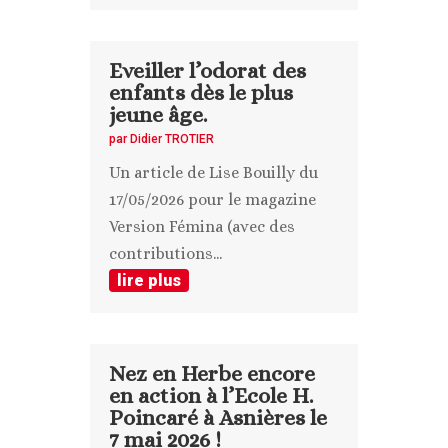
Eveiller l’odorat des
enfants dès le plus
jeune âge.
par
Didier TROTIER
Un article de Lise Bouilly du
17/05/2026 pour le magazine
Version Fémina (avec des
contributions...
lire plus
Nez en Herbe encore
en action à l’Ecole H.
Poincaré à Asnières le
7 mai 2026 !