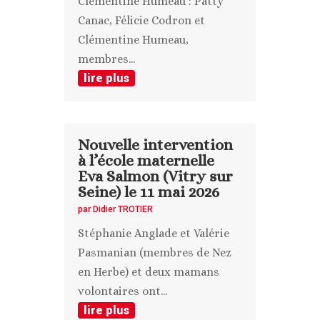
Clémentine Humeau : Patty
Canac, Félicie Codron et
Clémentine Humeau,
membres...
lire plus
Nouvelle intervention
à l’école maternelle
Eva Salmon (Vitry sur
Seine) le 11 mai 2026
par
Didier TROTIER
Stéphanie Anglade et Valérie
Pasmanian (membres de Nez
en Herbe) et deux mamans
volontaires ont...
lire plus