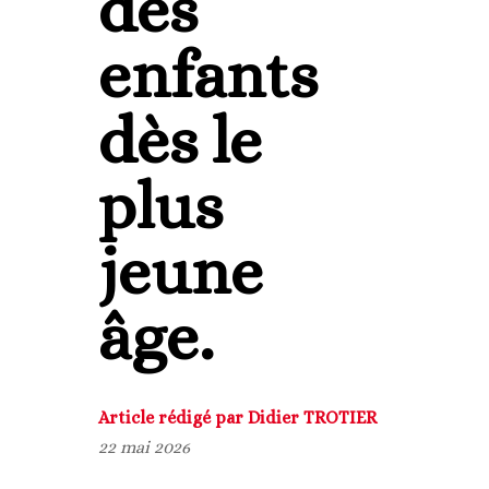
des
enfants
dès le
plus
jeune
âge.
Article rédigé par Didier TROTIER
22 mai 2026