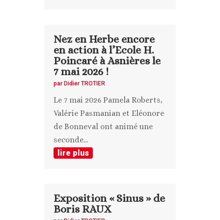
Nez en Herbe encore
en action à l’Ecole H.
Poincaré à Asnières le
7 mai 2026 !
par
Didier TROTIER
Le 7 mai 2026 Pamela Roberts,
Valérie Pasmanian et Eléonore
de Bonneval ont animé une
seconde...
lire plus
Exposition « Sinus » de
Boris RAUX