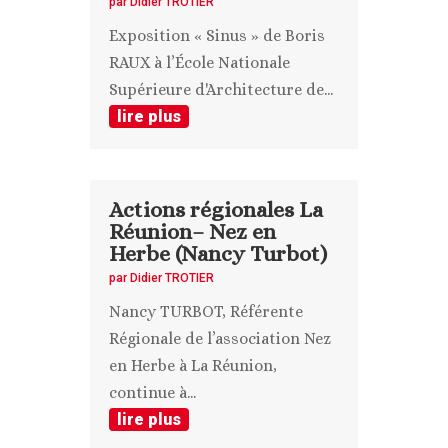
par
Didier TROTIER
Exposition « Sinus » de Boris
RAUX à l’École Nationale
Supérieure d'Architecture de...
lire plus
Actions régionales La
Réunion– Nez en
Herbe (Nancy Turbot)
par
Didier TROTIER
Nancy TURBOT, Référente
Régionale de l’association Nez
en Herbe à La Réunion,
continue à...
lire plus