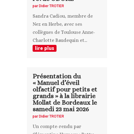
par
Didier TROTIER
Sandra Cadiou, membre de
Nez en Herbe, avec ses
collègues de Toulouse Anne-
Charlotte Baudequin et...
lire plus
Présentation du
« Manuel d’éveil
olfactif pour petits et
grands » à la librairie
Mollat de Bordeaux le
samedi 23 mai 2026
par
Didier TROTIER
Un compte-rendu par