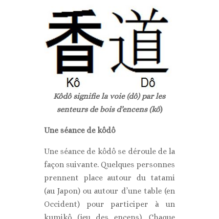
Kôdô signifie la voie (dô) par les
senteurs de bois d’encens (kô
)
Une séance de kôdô
Une séance de kôdô se déroule de la
façon suivante. Quelques personnes
prennent place autour du tatami
(au Japon) ou autour d’une table (en
Occident) pour participer à un
kumikô (jeu des encens). Chaque