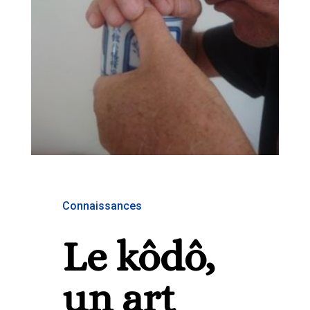
Connaissances
Le kôdô,
un art