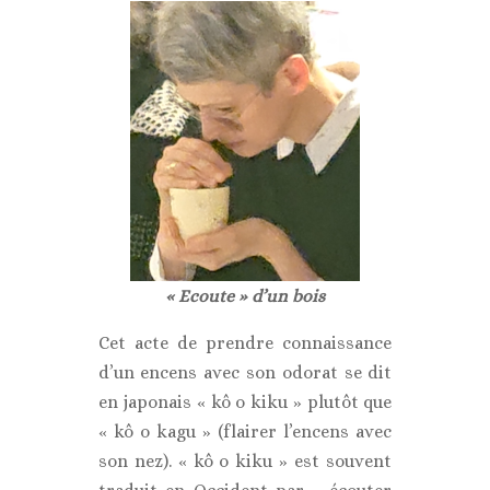
« Ecoute » d’un bois
Cet acte de prendre connaissance
d’un encens avec son odorat se dit
en japonais « kô o kiku » plutôt que
« kô o kagu » (flairer l’encens avec
son nez). « kô o kiku » est souvent