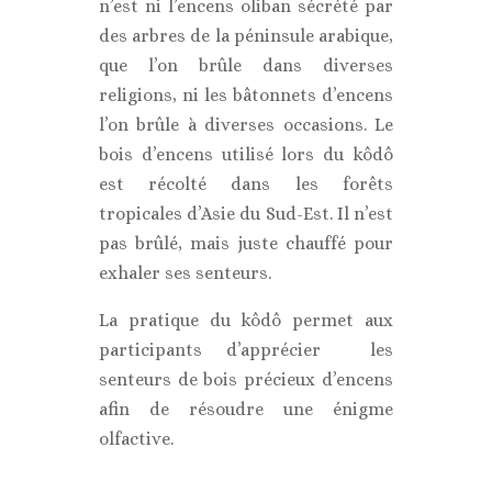
n’est ni l’encens oliban sécrété par
des arbres de la péninsule arabique,
que l’on brûle dans diverses
religions, ni les bâtonnets d’encens
l’on brûle à diverses occasions. Le
bois d’encens utilisé lors du kôdô
est récolté dans les forêts
tropicales d’Asie du Sud-Est. Il n’est
pas brûlé, mais juste chauffé pour
exhaler ses senteurs.
La pratique du kôdô permet aux
participants d’apprécier les
senteurs de bois précieux d’encens
afin de résoudre une énigme
olfactive.