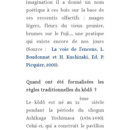
imagination il a donné un nom
poétique à ces bois sur la base de
ses ressentis olfactifs : nuages
légers, fleurs du vieux prunier,
brumes sur le Fuji…, une pratique
qui existe encore de nos jours
(Source :
La voie de l’encens, L.
Boudonnat et H. Kushizaki, Ed. P.
Picquier, 2000
).
Quand ont été formalisées les
règles traditionnelles du kôdô ?
ème
Le kôdô est né au 15
siècle
pendant la période du shogun
Ashikaga Yoshimasa (1436-1490).
Celui-ci, qui a construit le pavillon