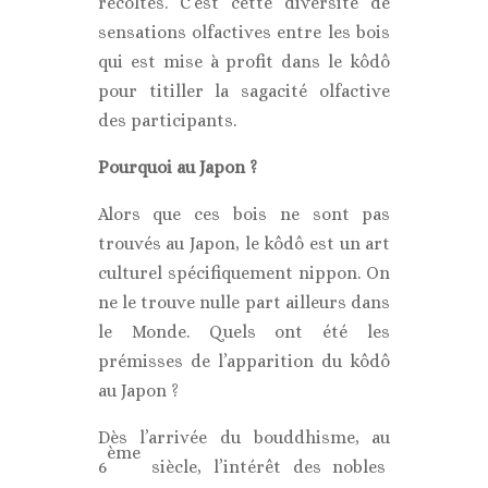
récoltés. C’est cette diversité de
sensations olfactives entre les bois
qui est mise à profit dans le kôdô
pour titiller la sagacité olfactive
des participants.
Pourquoi au Japon ?
Alors que ces bois ne sont pas
trouvés au Japon, le kôdô est un art
culturel spécifiquement nippon. On
ne le trouve nulle part ailleurs dans
le Monde. Quels ont été les
prémisses de l’apparition du kôdô
au Japon ?
Dès l’arrivée du bouddhisme, au
ème
6
siècle, l’intérêt des nobles