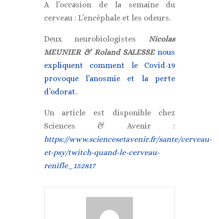
A l’occasion de la semaine du
cerveau : L’encéphale et les odeurs.
Deux neurobiologistes
Nicolas
MEUNIER &
Roland SALESSE
nous
expliquent comment le Covid-19
provoque l’anosmie et la perte
d’odorat.
Un article est disponible chez
Sciences & Avenir :
https://www.sciencesetavenir.fr/sante/cerveau-
et-psy/twitch-quand-le-cerveau-
renifle_152817