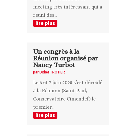
meeting très intéressant qui a
réuni des...
lire plus
Un congrès à la
Réunion organisé par
Nancy Turbot
par
Didier TROTIER
Le 6 et 7 juin 2025 s’est déroulé
à la Réunion (Saint Paul,
Conservatoire Cimendef) le
premier...
lire plus