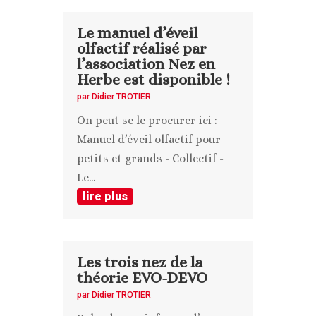
Le manuel d’éveil
olfactif réalisé par
l’association Nez en
Herbe est disponible !
par
Didier TROTIER
On peut se le procurer ici :
Manuel d’éveil olfactif pour
petits et grands - Collectif -
Le...
lire plus
Les trois nez de la
théorie EVO-DEVO
par
Didier TROTIER