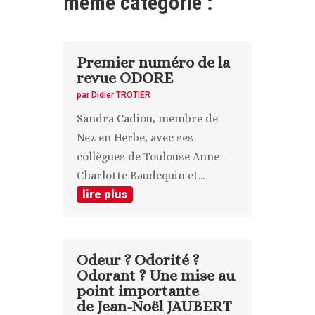
même catégorie :
Premier numéro de la
revue ODORE
par
Didier TROTIER
Sandra Cadiou, membre de
Nez en Herbe, avec ses
collègues de Toulouse Anne-
Charlotte Baudequin et...
lire plus
Odeur ? Odorité ?
Odorant ? Une mise au
point importante
de Jean-Noël JAUBERT