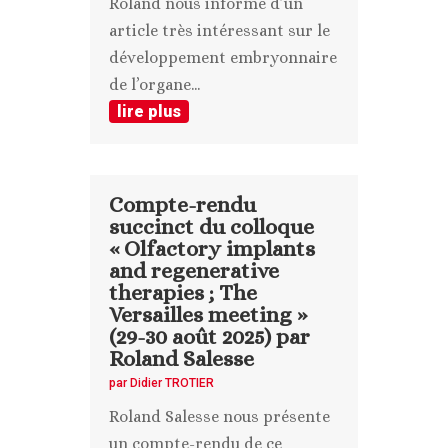
Roland nous informe d’un
article très intéressant sur le
développement embryonnaire
de l’organe...
lire plus
Compte-rendu
succinct du colloque
« Olfactory implants
and regenerative
therapies ; The
Versailles meeting »
(29-30 août 2025) par
Roland Salesse
par
Didier TROTIER
Roland Salesse nous présente
un compte-rendu de ce