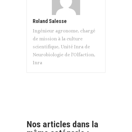
Roland Salesse
Ingénieur agronome, chargé
de mission à la culture
scientifique, Unité Inra de
Neurobiologie de l'Olfaction,
Inra
Nos articles dans la