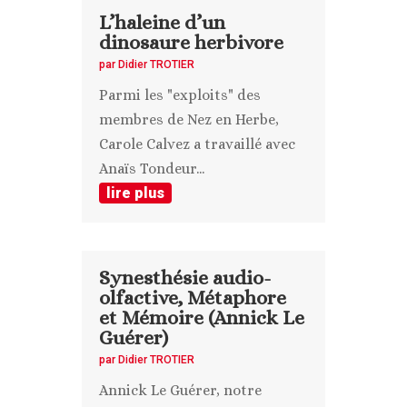
L’haleine d’un
dinosaure herbivore
par
Didier TROTIER
Parmi les "exploits" des
membres de Nez en Herbe,
Carole Calvez a travaillé avec
Anaïs Tondeur...
lire plus
Synesthésie audio-
olfactive, Métaphore
et Mémoire (Annick Le
Guérer)
par
Didier TROTIER
Annick Le Guérer, notre