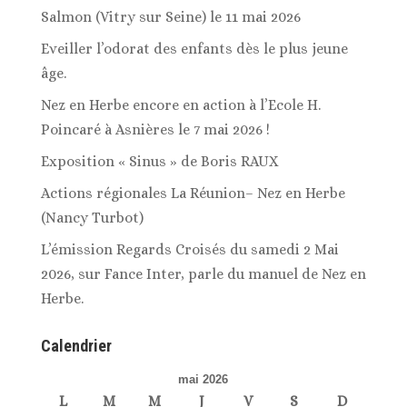
Salmon (Vitry sur Seine) le 11 mai 2026
Eveiller l’odorat des enfants dès le plus jeune
âge.
Nez en Herbe encore en action à l’Ecole H.
Poincaré à Asnières le 7 mai 2026 !
Exposition « Sinus » de Boris RAUX
Actions régionales La Réunion– Nez en Herbe
(Nancy Turbot)
L’émission Regards Croisés du samedi 2 Mai
2026, sur Fance Inter, parle du manuel de Nez en
Herbe.
Calendrier
mai 2026
L
M
M
J
V
S
D