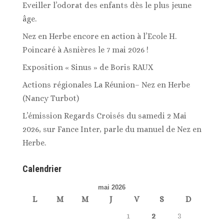
Eveiller l’odorat des enfants dès le plus jeune
âge.
Nez en Herbe encore en action à l’Ecole H.
Poincaré à Asnières le 7 mai 2026 !
Exposition « Sinus » de Boris RAUX
Actions régionales La Réunion– Nez en Herbe
(Nancy Turbot)
L’émission Regards Croisés du samedi 2 Mai
2026, sur Fance Inter, parle du manuel de Nez en
Herbe.
Calendrier
mai 2026
L
M
M
J
V
S
D
1
2
3