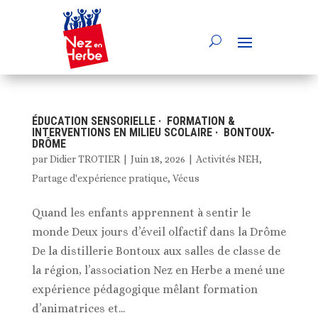
ÉDUCATION SENSORIELLE · FORMATION &
INTERVENTIONS EN MILIEU SCOLAIRE · BONTOUX-
DRÔME
par
Didier TROTIER
|
Juin 18, 2026
|
Activités NEH
,
Partage d'expérience pratique
,
Vécus
Quand les enfants apprennent à sentir le
monde Deux jours d’éveil olfactif dans la Drôme
De la distillerie Bontoux aux salles de classe de
la région, l’association Nez en Herbe a mené une
expérience pédagogique mêlant formation
d’animatrices et...