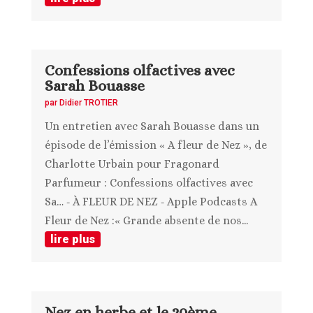
Confessions olfactives avec
Sarah Bouasse
par
Didier TROTIER
Un entretien avec Sarah Bouasse dans un
épisode de l’émission « A fleur de Nez », de
Charlotte Urbain pour Fragonard
Parfumeur : Confessions olfactives avec
Sa… ‑ À FLEUR DE NEZ ‑ Apple Podcasts A
Fleur de Nez :« Grande absente de nos...
lire plus
Nez en herbe et le 20ème