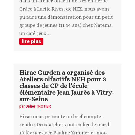
dans un atelier olfactif de Nez en Herbe.
Grâce à Lucile Rives, de NEZ, nous avons
pu faire une démonstration pour un petit
groupe de jeunes (11-14 ans) chez Natema,
un café-jeux...
lire plus
Hirac Gurden a organisé des
Ateliers olfactifs NEH pour 3
classes de CP de l’école
élémentaire Jean Jaurès à Vitry-
sur-Seine
par
Didier TROTIER
Hirac nous présente un bref compte-
rendu : Deux ateliers ont eu lieu le mardi
10 février avec Pauline Zimmer et moi-