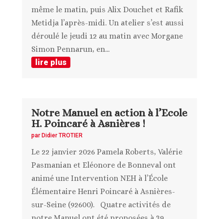
même le matin, puis Alix Douchet et Rafik
Metidja l’après-midi. Un atelier s’est aussi
déroulé le jeudi 12 au matin avec Morgane
Simon Pennarun, en...
lire plus
Notre Manuel en action à l’Ecole
H. Poincaré à Asnières !
par
Didier TROTIER
Le 22 janvier 2026 Pamela Roberts, Valérie
Pasmanian et Eléonore de Bonneval ont
animé une Intervention NEH à l’École
Élémentaire Henri Poincaré à Asnières-
sur-Seine (92600). Quatre activités de
notre Manuel ont été proposées à 39