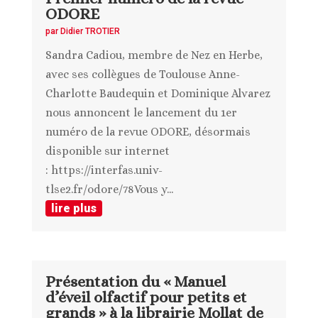
ODORE
par
Didier TROTIER
Sandra Cadiou, membre de Nez en Herbe,
avec ses collègues de Toulouse Anne-
Charlotte Baudequin et Dominique Alvarez
nous annoncent le lancement du 1er
numéro de la revue ODORE, désormais
disponible sur internet
: https://interfas.univ-
tlse2.fr/odore/78Vous y...
lire plus
Présentation du « Manuel
d’éveil olfactif pour petits et
grands » à la librairie Mollat de