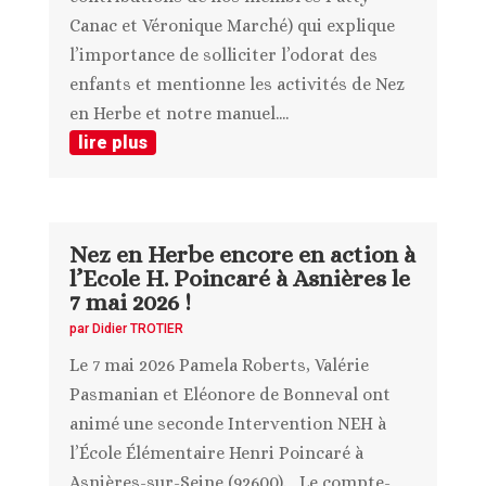
Canac et Véronique Marché) qui explique
l’importance de solliciter l’odorat des
enfants et mentionne les activités de Nez
en Herbe et notre manuel....
lire plus
Nez en Herbe encore en action à
l’Ecole H. Poincaré à Asnières le
7 mai 2026 !
par
Didier TROTIER
Le 7 mai 2026 Pamela Roberts, Valérie
Pasmanian et Eléonore de Bonneval ont
animé une seconde Intervention NEH à
l’École Élémentaire Henri Poincaré à
Asnières-sur-Seine (92600). Le compte-