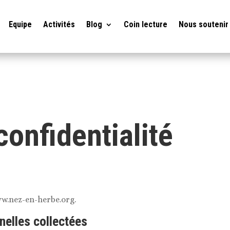
Equipe
Activités
Blog
Coin lecture
Nous soutenir
confidentialité
ww.nez-en-herbe.org.
nelles collectées