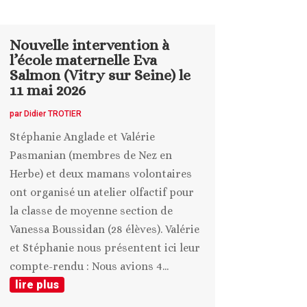
Nouvelle intervention à
l’école maternelle Eva
Salmon (Vitry sur Seine) le
11 mai 2026
par
Didier TROTIER
Stéphanie Anglade et Valérie
Pasmanian (membres de Nez en
Herbe) et deux mamans volontaires
ont organisé un atelier olfactif pour
la classe de moyenne section de
Vanessa Boussidan (28 élèves). Valérie
et Stéphanie nous présentent ici leur
compte-rendu : Nous avions 4...
lire plus