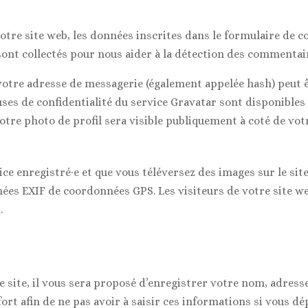
tre site web, les données inscrites dans le formulaire de c
 sont collectés pour nous aider à la détection des commentai
votre adresse de messagerie (également appelée hash) peut 
lauses de confidentialité du service Gravatar sont disponibles
otre photo de profil sera visible publiquement à coté de vo
rice enregistré·e et que vous téléversez des images sur le si
ées EXIF de coordonnées GPS. Les visiteurs de votre site we
.
site, il vous sera proposé d’enregistrer votre nom, adress
ort afin de ne pas avoir à saisir ces informations si vous d