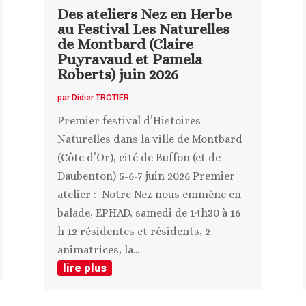
Des ateliers Nez en Herbe
au Festival Les Naturelles
de Montbard (Claire
Puyravaud et Pamela
Roberts) juin 2026
par
Didier TROTIER
Premier festival d’Histoires
Naturelles dans la ville de Montbard
(Côte d’Or), cité de Buffon (et de
Daubenton) 5-6-7 juin 2026 Premier
atelier : Notre Nez nous emmène en
balade, EPHAD, samedi de 14h30 à 16
h 12 résidentes et résidents, 2
animatrices, la...
lire plus