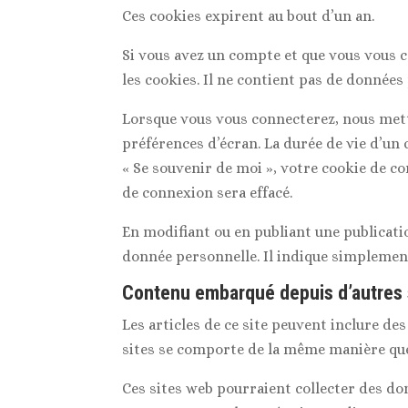
Ces cookies expirent au bout d’un an.
Si vous avez un compte et que vous vous c
les cookies. Il ne contient pas de donnée
Lorsque vous vous connecterez, nous mett
préférences d’écran. La durée de vie d’un 
« Se souvenir de moi », votre cookie de 
de connexion sera effacé.
En modifiant ou en publiant une publicat
donnée personnelle. Il indique simplement 
Contenu embarqué depuis d’autres 
Les articles de ce site peuvent inclure de
sites se comporte de la même manière que s
Ces sites web pourraient collecter des don