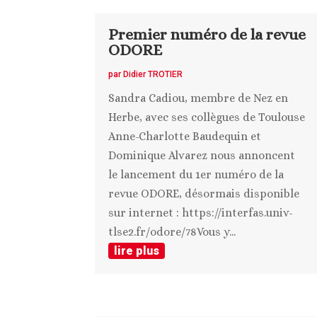
Premier numéro de la revue
ODORE
par
Didier TROTIER
Sandra Cadiou, membre de Nez en
Herbe, avec ses collègues de Toulouse
Anne-Charlotte Baudequin et
Dominique Alvarez nous annoncent
le lancement du 1er numéro de la
revue ODORE, désormais disponible
sur internet : https://interfas.univ-
tlse2.fr/odore/78Vous y...
lire plus