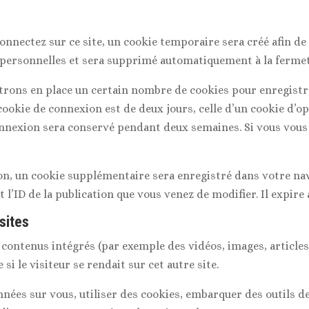
onnectez sur ce site, un cookie temporaire sera créé afin d
s personnelles et sera supprimé automatiquement à la fermet
rons en place un certain nombre de cookies pour enregistr
cookie de connexion est de deux jours, celle d’un cookie d’op
connexion sera conservé pendant deux semaines. Si vous vous
ion, un cookie supplémentaire sera enregistré dans votre n
l’ID de la publication que vous venez de modifier. Il expire 
sites
s contenus intégrés (par exemple des vidéos, images, article
i le visiteur se rendait sur cet autre site.
nées sur vous, utiliser des cookies, embarquer des outils de 