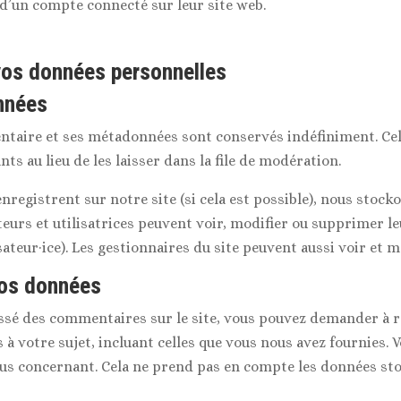
d’un compte connecté sur leur site web.
 vos données personnelles
nnées
ntaire et ses métadonnées sont conservés indéfiniment. Ce
 au lieu de les laisser dans la file de modération.
s’enregistrent sur notre site (si cela est possible), nous st
sateurs et utilisatrices peuvent voir, modifier ou supprimer 
ateur·ice). Les gestionnaires du site peuvent aussi voir et m
vos données
issé des commentaires sur le site, vous pouvez demander à r
à votre sujet, incluant celles que vous nous avez fournies.
s concernant. Cela ne prend pas en compte les données stoc