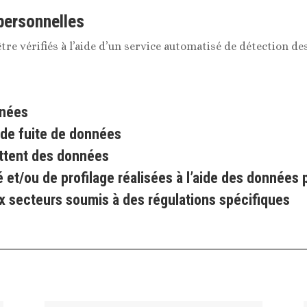
personnelles
re vérifiés à l’aide d’un service automatisé de détection d
nnées
de fuite de données
ettent des données
et/ou de profilage réalisées à l’aide des données 
ux secteurs soumis à des régulations spécifiques