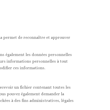
la permet de reconnaître et approuver
ockons également les données personnelles
leurs informations personnelles à tout
odifier ces informations.
ecevoir un fichier contenant toutes les
 Vous pouvez également demander la
kées à des fins administratives, légales