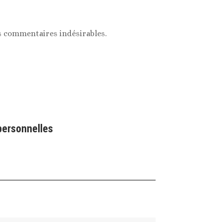
es commentaires indésirables.
personnelles