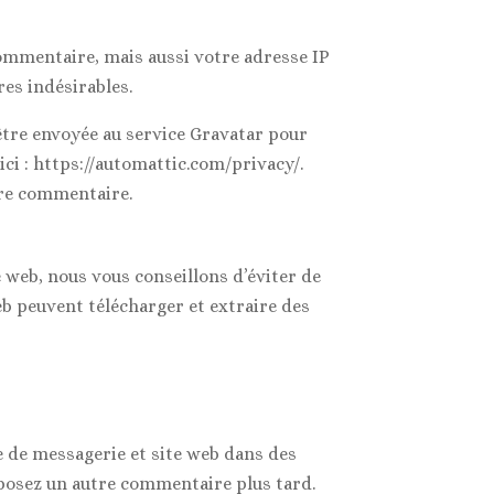
ommentaire, mais aussi votre adresse IP
res indésirables.
être envoyée au service Gravatar pour
 ici : https://automattic.com/privacy/.
tre commentaire.
te web, nous vous conseillons d’éviter de
b peuvent télécharger et extraire des
e de messagerie et site web dans des
éposez un autre commentaire plus tard.