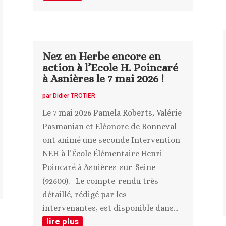
Nez en Herbe encore en
action à l’Ecole H. Poincaré
à Asnières le 7 mai 2026 !
par
Didier TROTIER
Le 7 mai 2026 Pamela Roberts, Valérie
Pasmanian et Eléonore de Bonneval
ont animé une seconde Intervention
NEH à l’École Élémentaire Henri
Poincaré à Asnières-sur-Seine
(92600). Le compte-rendu très
détaillé, rédigé par les
intervenantes, est disponible dans...
lire plus