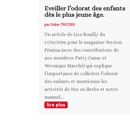
Eveiller l’odorat des enfants
dès le plus jeune âge.
par
Didier TROTIER
Un article de Lise Bouilly du
17/05/2026 pour le magazine Version
Fémina (avec des contributions de
nos membres Patty Canac et
Véronique Marché) qui explique
l’importance de solliciter l’odorat
des enfants et mentionne les
activités de Nez en Herbe et notre
manuel....
lire plus