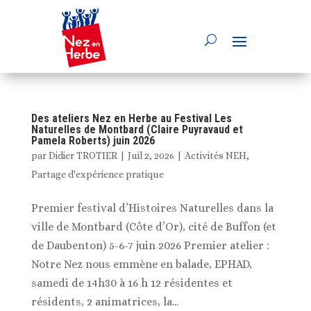
Des ateliers Nez en Herbe au Festival Les
Naturelles de Montbard (Claire Puyravaud et
Pamela Roberts) juin 2026
par
Didier TROTIER
|
Juil 2, 2026
|
Activités NEH
,
Partage d'expérience pratique
Premier festival d’Histoires Naturelles dans la
ville de Montbard (Côte d’Or), cité de Buffon (et
de Daubenton) 5-6-7 juin 2026 Premier atelier :
Notre Nez nous emmène en balade, EPHAD,
samedi de 14h30 à 16 h 12 résidentes et
résidents, 2 animatrices, la...