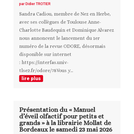
par
Didier TROTIER
Sandra Cadiou, membre de Nez en Herbe,
avec ses collègues de Toulouse Anne-
Charlotte Baudequin et Dominique Alvarez
nous annoncent le lancement du 1er
numéro de la revue ODORE, désormais
disponible sur internet
: https://interfas.univ-
tlse2.fr/odore/78Vous y...
lire plus
Présentation du « Manuel
d’éveil olfactif pour petits et
grands » à la librairie Mollat de
Bordeaux le samedi 23 mai 2026