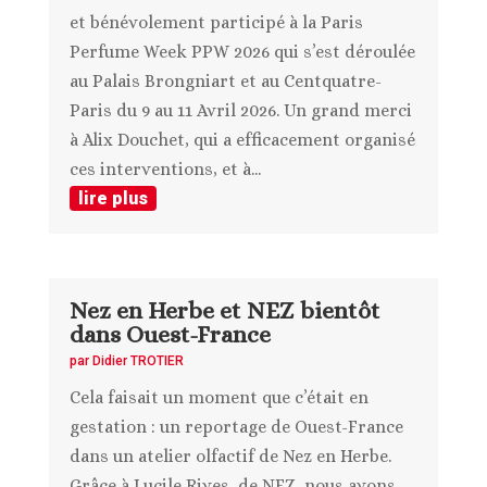
et bénévolement participé à la Paris
Perfume Week PPW 2026 qui s’est déroulée
au Palais Brongniart et au Centquatre-
Paris du 9 au 11 Avril 2026. Un grand merci
à Alix Douchet, qui a efficacement organisé
ces interventions, et à...
lire plus
Nez en Herbe et NEZ bientôt
dans Ouest-France
par
Didier TROTIER
Cela faisait un moment que c’était en
gestation : un reportage de Ouest-France
dans un atelier olfactif de Nez en Herbe.
Grâce à Lucile Rives, de NEZ, nous avons