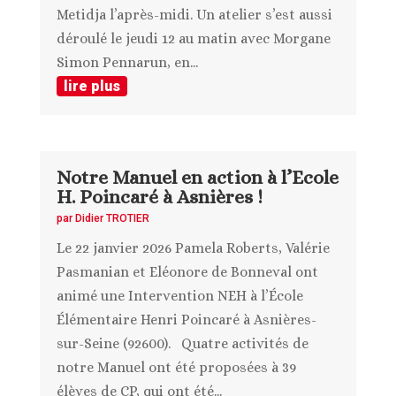
Metidja l’après-midi. Un atelier s’est aussi
déroulé le jeudi 12 au matin avec Morgane
Simon Pennarun, en...
lire plus
Notre Manuel en action à l’Ecole
H. Poincaré à Asnières !
par
Didier TROTIER
Le 22 janvier 2026 Pamela Roberts, Valérie
Pasmanian et Eléonore de Bonneval ont
animé une Intervention NEH à l’École
Élémentaire Henri Poincaré à Asnières-
sur-Seine (92600). Quatre activités de
notre Manuel ont été proposées à 39
élèves de CP, qui ont été...