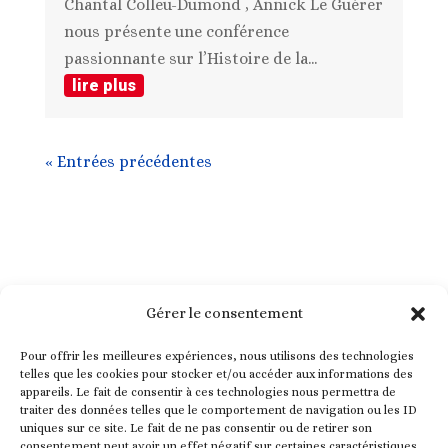
Chantal Colleu-Dumond , Annick Le Guérer
nous présente une conférence
passionnante sur l’Histoire de la...
lire plus
« Entrées précédentes
Gérer le consentement
Pour offrir les meilleures expériences, nous utilisons des technologies
telles que les cookies pour stocker et/ou accéder aux informations des
appareils. Le fait de consentir à ces technologies nous permettra de
traiter des données telles que le comportement de navigation ou les ID
uniques sur ce site. Le fait de ne pas consentir ou de retirer son
consentement peut avoir un effet négatif sur certaines caractéristiques