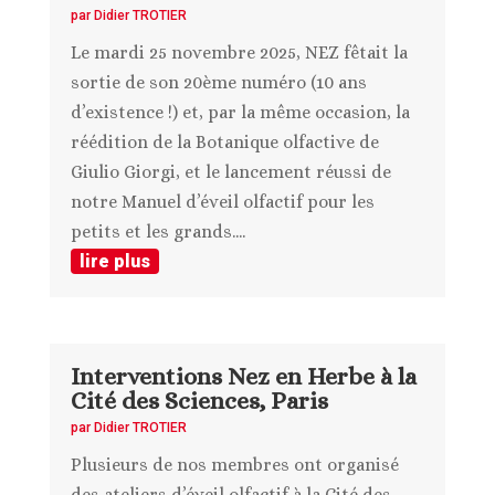
par
Didier TROTIER
Le mardi 25 novembre 2025, NEZ fêtait la
sortie de son 20ème numéro (10 ans
d’existence !) et, par la même occasion, la
réédition de la Botanique olfactive de
Giulio Giorgi, et le lancement réussi de
notre Manuel d’éveil olfactif pour les
petits et les grands....
lire plus
Interventions Nez en Herbe à la
Cité des Sciences, Paris
par
Didier TROTIER
Plusieurs de nos membres ont organisé
des ateliers d’éveil olfactif à la Cité des