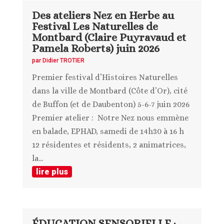
Des ateliers Nez en Herbe au
Festival Les Naturelles de
Montbard (Claire Puyravaud et
Pamela Roberts) juin 2026
par
Didier TROTIER
Premier festival d’Histoires Naturelles
dans la ville de Montbard (Côte d’Or), cité
de Buffon (et de Daubenton) 5-6-7 juin 2026
Premier atelier : Notre Nez nous emmène
en balade, EPHAD, samedi de 14h30 à 16 h
12 résidentes et résidents, 2 animatrices,
la...
lire plus
ÉDUCATION SENSORIELLE ·